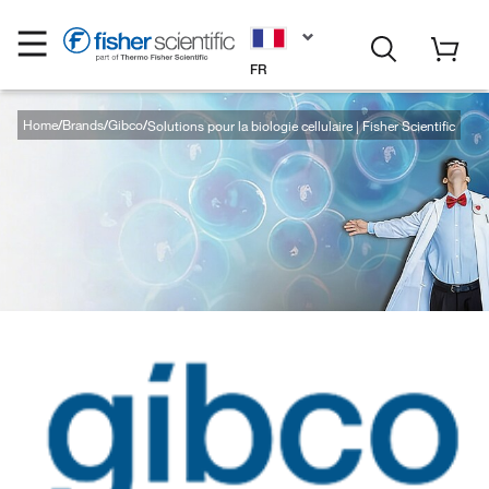
FR
Home
Brands
Gibco
Solutions pour la biologie cellulaire | Fisher Scientific