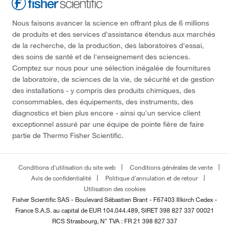
Nous faisons avancer la science en offrant plus de 6 millions
de produits et des services d'assistance étendus aux marchés
de la recherche, de la production, des laboratoires d'essai,
des soins de santé et de l'enseignement des sciences.
Comptez sur nous pour une sélection inégalée de fournitures
de laboratoire, de sciences de la vie, de sécurité et de gestion
des installations - y compris des produits chimiques, des
consommables, des équipements, des instruments, des
diagnostics et bien plus encore - ainsi qu'un service client
exceptionnel assuré par une équipe de pointe fière de faire
partie de Thermo Fisher Scientific.
Conditions d'utilisation du site web
Conditions générales de vente
Avis de confidentialité
Politique d'annulation et de retour
Utilisation des cookies
Fisher Scientific SAS - Boulevard Sébastien Brant - F67403 Illkirch Cedex -
France
S.A.S. au capital de EUR 104.044.489, SIRET 398 827 337 00021
RCS Strasbourg, N° TVA : FR 21 398 827 337