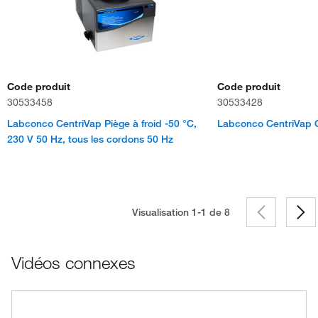
Code produit
Code produit
30533458
30533428
Labconco CentriVap Piège à froid -50 °C,
Labconco CentriVap C
230 V 50 Hz, tous les cordons 50 Hz
Visualisation 1-1 de
8
Vidéos connexes