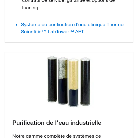
contrats de service, garantie et options de
leasing
Système de purification d'eau clinique Thermo
Scientific™ LabTower™ AFT
Purification de l'eau industrielle
Notre gamme complète de systèmes de