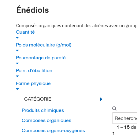
Énédiols
Composés organiques contenant des alcènes avec un groupe f
Quantité
Poids moléculaire (g/mol)
Pourcentage de pureté
Point d’ébullition
Forme physique
CATÉGORIE
Produits chimiques
Composés organiques
1
–
15
de
Composés organo-oxygénés
1