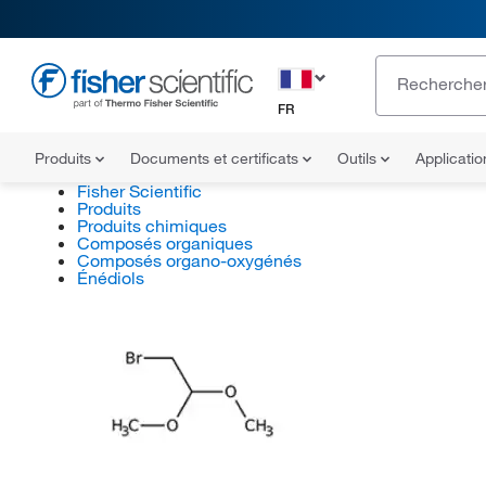
FR
Produits
Documents et certificats
Outils
Applicati
Fisher Scientific
Produits
Produits chimiques
Composés organiques
Composés organo-oxygénés
Énédiols