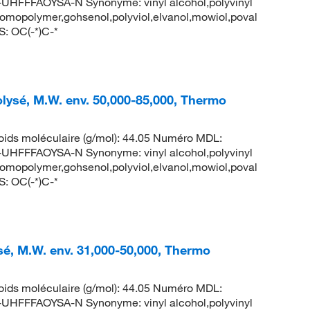
FFAOYSA-N Synonyme: vinyl alcohol,polyvinyl
homopolymer,gohsenol,polyviol,elvanol,mowiol,poval
: OC(-*)C-*
olysé, M.W. env. 50,000-85,000, Thermo
ids moléculaire (g/mol): 44.05 Numéro MDL:
FFAOYSA-N Synonyme: vinyl alcohol,polyvinyl
homopolymer,gohsenol,polyviol,elvanol,mowiol,poval
: OC(-*)C-*
ysé, M.W. env. 31,000-50,000, Thermo
ids moléculaire (g/mol): 44.05 Numéro MDL:
FFAOYSA-N Synonyme: vinyl alcohol,polyvinyl