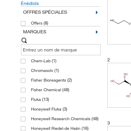
Énédiols
OFFRES SPÉCIALES
(8)
Offers
MARQUES
2
(1)
Chem-Lab
(1)
Chromasolv
(2)
Fisher Bioreagents
(48)
Fisher Chemical
(13)
Fluka
(3)
Honeywell Fluka
(48)
Honeywell Research Chemicals
3
(16)
Honeywell Riedel-de Haën