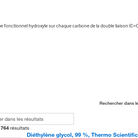
onctionnel hydroxyle sur chaque carbone de la double liaison (C=C
Rechercher dans le
764
résultats
Diéthylène glycol, 99 %, Thermo Scientifi