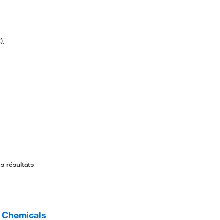
).
s résultats
c Chemicals