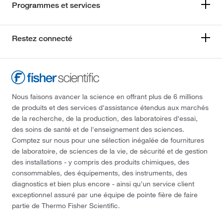
Programmes et services
Restez connecté
Nous faisons avancer la science en offrant plus de 6 millions
de produits et des services d'assistance étendus aux marchés
de la recherche, de la production, des laboratoires d'essai,
des soins de santé et de l'enseignement des sciences.
Comptez sur nous pour une sélection inégalée de fournitures
de laboratoire, de sciences de la vie, de sécurité et de gestion
des installations - y compris des produits chimiques, des
consommables, des équipements, des instruments, des
diagnostics et bien plus encore - ainsi qu'un service client
exceptionnel assuré par une équipe de pointe fière de faire
partie de Thermo Fisher Scientific.