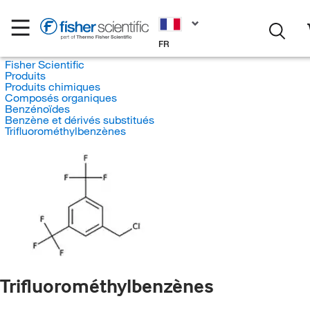
FR
Fisher Scientific
Produits
Produits chimiques
Composés organiques
Benzénoïdes
Benzène et dérivés substitués
Trifluorométhylbenzènes
Trifluorométhylbenzènes