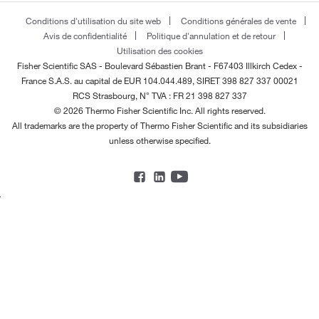
Conditions d'utilisation du site web
Conditions générales de vente
Avis de confidentialité
Politique d'annulation et de retour
Utilisation des cookies
Fisher Scientific SAS - Boulevard Sébastien Brant - F67403 Illkirch Cedex -
France
S.A.S. au capital de EUR 104.044.489, SIRET 398 827 337 00021
RCS Strasbourg, N° TVA : FR 21 398 827 337
© 2026 Thermo Fisher Scientific Inc. All rights reserved.
All trademarks are the property of Thermo Fisher Scientific and its subsidiaries
unless otherwise specified.