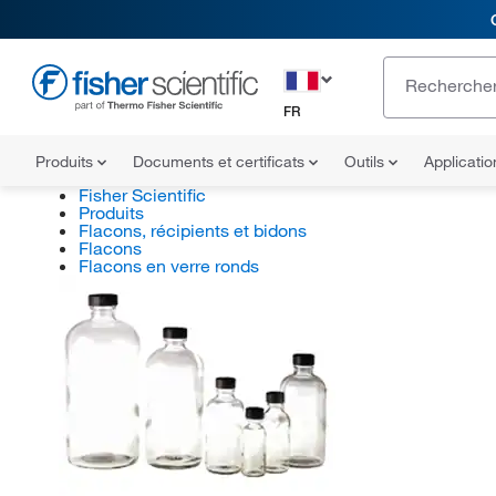
FR
Produits
Documents et certificats
Outils
Applicati
Fisher Scientific
Produits
Flacons, récipients et bidons
Flacons
Flacons en verre ronds