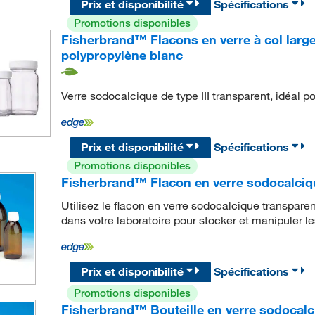
Prix et disponibilité
Spécifications
Promotions disponibles
Fisherbrand™ Flacons en verre à col larg
polypropylène blanc
Verre sodocalcique de type III transparent, idéal 
Prix et disponibilité
Spécifications
Promotions disponibles
Fisherbrand™ Flacon en verre sodocalciqu
Utilisez le flacon en verre sodocalcique transpa
dans votre laboratoire pour stocker et manipuler l
Prix et disponibilité
Spécifications
Promotions disponibles
Fisherbrand™ Bouteille en verre sodocalc