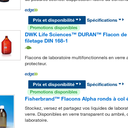
Prix et disponibilité
Spécifications
Promotions disponibles
DWK Life Sciences™ DURAN™ Flacon de la
filetage DIN 168-1
Flacons de laboratoire multifonctionnels en verre
protecteur.
Prix et disponibilité
Spécifications
Promotions disponibles
Fisherbrand™ Flacons Alpha ronds à col ét
Stockez, versez et partagez vos liquides de laborat
verre. Disponibles en verre transparent ou ambré, 
laboratoire.