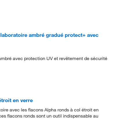
boratoire ambré gradué protect+ avec
 ambré avec protection UV et revêtement de sécurité
roit en verre
oire avec les flacons Alpha ronds à col étroit en
ces flacons ronds sont un outil indispensable au