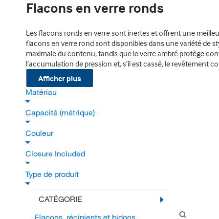
Flacons en verre ronds
Les flacons ronds en verre sont inertes et offrent une meilleu
flacons en verre rond sont disponibles dans une variété de sty
maximale du contenu, tandis que le verre ambré protège contr
l’accumulation de pression et, s’il est cassé, le revêtement 
Afficher plus
Matériau
Capacité (métrique)
Couleur
Closure Included
Type de produit
CATÉGORIE
Flacons, récipients et bidons