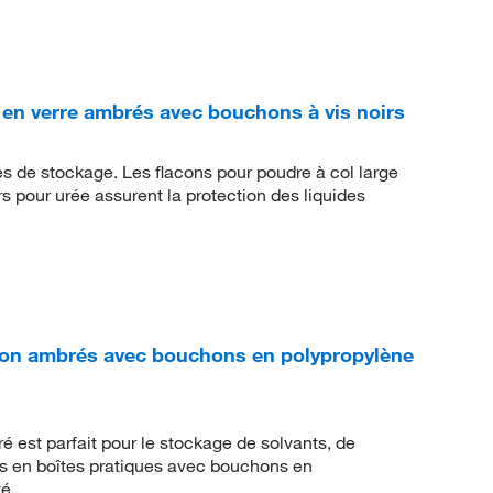
en verre ambrés avec bouchons à vis noirs
es de stockage. Les flacons pour poudre à col large
pour urée assurent la protection des liquides
ton ambrés avec bouchons en polypropylène
é est parfait pour le stockage de solvants, de
és en boîtes pratiques avec bouchons en
é.