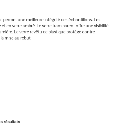
ui permet une meilleure intégrité des échantillons. Les
t en verre ambré. Le verre transparent offre une visibilité
umière. Le verre revêtu de plastique protège contre
la mise au rebut.
s résultats