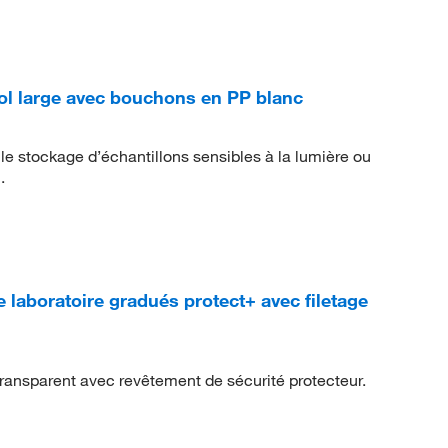
ol large avec bouchons en PP blanc
 le stockage d’échantillons sensibles à la lumière ou
.
boratoire gradués protect+ avec filetage
transparent avec revêtement de sécurité protecteur.