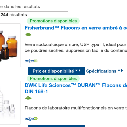
244
résultats
Promotions disponibles
Fisherbrand™ Flacons en verre ambré à c
Verre sodocalcique ambré, USP type III, idéal pour
de poudres sèches. Suppression facile du contenu
Prix et disponibilité
Spécifications
Promotions disponibles
DWK Life Sciences™ DURAN™ Flacons de la
DIN 168-1
Flacons de laboratoire multifonctionnels en verre 