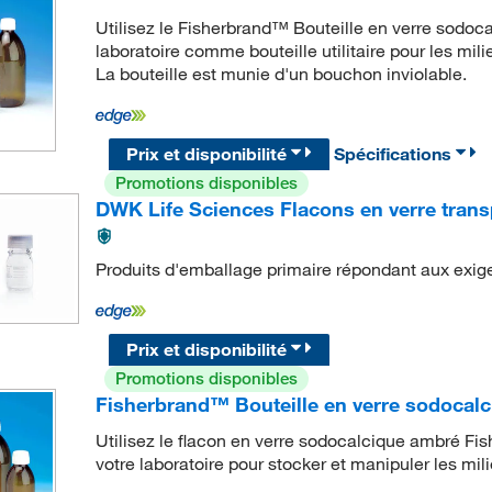
Utilisez le Fisherbrand™ Bouteille en verre sodoc
laboratoire comme bouteille utilitaire pour les milie
La bouteille est munie d'un bouchon inviolable.
Prix et disponibilité
Spécifications
Promotions disponibles
DWK Life Sciences Flacons en verre tran
Produits d'emballage primaire répondant aux exig
Prix et disponibilité
Promotions disponibles
Fisherbrand™ Bouteille en verre sodocal
Utilisez le flacon en verre sodocalcique ambré 
votre laboratoire pour stocker et manipuler les mi