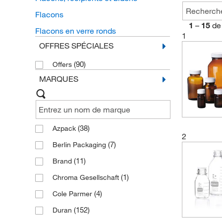
Flacons
1
–
15
de
Flacons en verre ronds
1
OFFRES SPÉCIALES
(90)
Offers
MARQUES
(38)
Azpack
2
(7)
Berlin Packaging
(11)
Brand
(1)
Chroma Gesellschaft
(4)
Cole Parmer
(152)
Duran