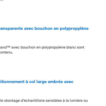
ransparents avec bouchon en polypropylène
rbrand™ avec bouchon en polypropylène blanc sont
 contenu.
itionnement à col large ambrés avec
 le stockage d’échantillons sensibles à la lumière ou
u