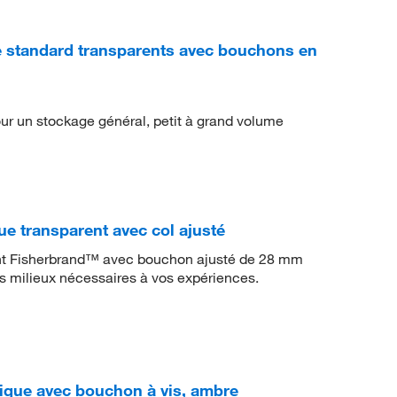
e standard transparents avec bouchons en
pour un stockage général, petit à grand volume
e transparent avec col ajusté
rent Fisherbrand™ avec bouchon ajusté de 28 mm
es milieux nécessaires à vos expériences.
ique avec bouchon à vis, ambre