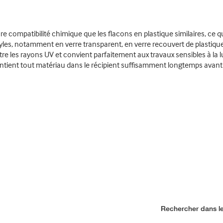
re compatibilité chimique que les flacons en plastique similaires, ce q
les, notamment en verre transparent, en verre recouvert de plastique e
e les rayons UV et convient parfaitement aux travaux sensibles à la l
contient tout matériau dans le récipient suffisamment longtemps avant 
Rechercher dans le