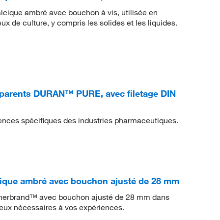
alcique ambré avec bouchon à vis, utilisée en
ux de culture, y compris les solides et les liquides.
sparents DURAN™ PURE, avec filetage DIN
ences spécifiques des industries pharmaceutiques.
cique ambré avec bouchon ajusté de 28 mm
Fisherbrand™ avec bouchon ajusté de 28 mm dans
lieux nécessaires à vos expériences.