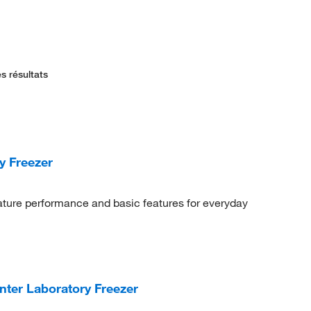
s résultats
y Freezer
ature performance and basic features for everyday
ter Laboratory Freezer