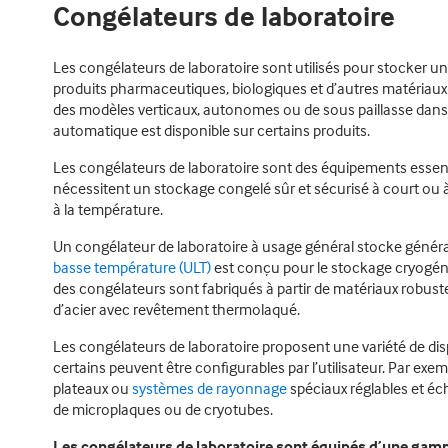
Congélateurs de laboratoire
Les congélateurs de laboratoire sont utilisés pour stocker u
produits pharmaceutiques, biologiques et d’autres matériaux 
des modèles verticaux, autonomes ou de sous paillasse dans d
automatique est disponible sur certains produits.
Les congélateurs de laboratoire sont des équipements essenti
nécessitent un stockage congelé sûr et sécurisé à court ou 
à la température.
Un congélateur de laboratoire à usage général stocke génér
basse température (ULT)
est conçu pour le stockage cryogén
des congélateurs sont fabriqués à partir de matériaux robustes
d’acier avec revêtement thermolaqué.
Les congélateurs de laboratoire proposent une variété de di
certains peuvent être configurables par l’utilisateur. Par exem
plateaux ou
systèmes de rayonnage
spéciaux réglables et é
de microplaques ou de cryotubes.
Les congélateurs de laboratoire sont équipés d’une gamm