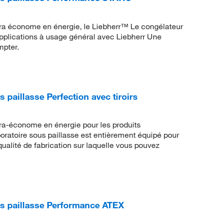
tra économe en énergie, le Liebherr™ Le congélateur
applications à usage général avec Liebherr Une
mpter.
paillasse Perfection avec tiroirs
tra-économe en énergie pour les produits
ratoire sous paillasse est entièrement équipé pour
qualité de fabrication sur laquelle vous pouvez
us paillasse Performance ATEX