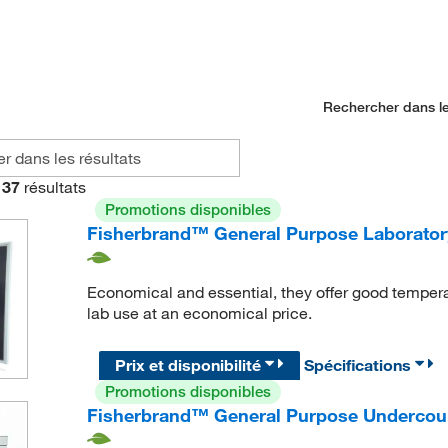
Rechercher dans le
37
résultats
Promotions disponibles
Fisherbrand™ General Purpose Laborator
Economical and essential, they offer good temper
lab use at an economical price.
Prix et disponibilité
Spécifications
Promotions disponibles
Fisherbrand™ General Purpose Undercoun