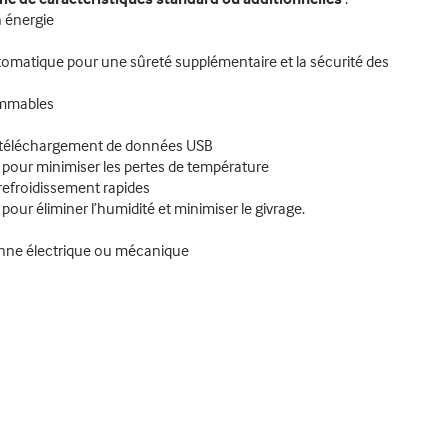
 énergie
utomatique pour une sûreté supplémentaire et la sécurité des
lammables
de téléchargement de données USB
é pour minimiser les pertes de température
refroidissement rapides
 pour éliminer l’humidité et minimiser le givrage.
anne électrique ou mécanique