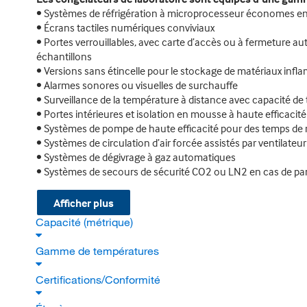
• Systèmes de réfrigération à microprocesseur économes en
• Écrans tactiles numériques conviviaux
• Portes verrouillables, avec carte d’accès ou à fermeture a
échantillons
• Versions sans étincelle pour le stockage de matériaux inf
• Alarmes sonores ou visuelles de surchauffe
• Surveillance de la température à distance avec capacité 
• Portes intérieures et isolation en mousse à haute efficacit
• Systèmes de pompe de haute efficacité pour des temps de 
• Systèmes de circulation d’air forcée assistés par ventilateur
• Systèmes de dégivrage à gaz automatiques
• Systèmes de secours de sécurité CO2 ou LN2 en cas de p
Afficher plus
Capacité (métrique)
Gamme de températures
Certifications/Conformité