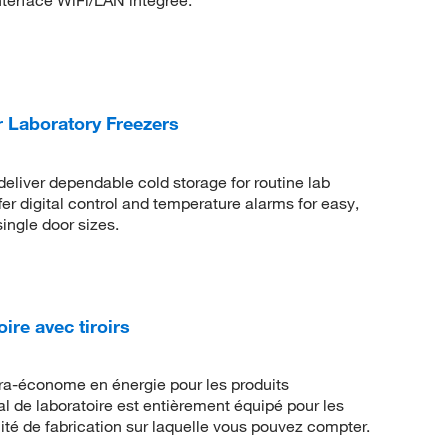
terface WiFi/LAN intégrée.
 Laboratory Freezers
eliver dependable cold storage for routine lab
fer digital control and temperature alarms for easy,
single door sizes.
ire avec tiroirs
tra-économe en énergie pour les produits
l de laboratoire est entièrement équipé pour les
ité de fabrication sur laquelle vous pouvez compter.