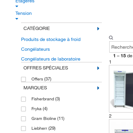
Étagères
Tension
CATÉGORIE
Produits de stockage à froid
Congélateurs
1
–
15
de
Congélateurs de laboratoire
1
OFFRES SPÉCIALES
(37)
Offers
MARQUES
(3)
Fisherbrand
(4)
Fryka
2
(11)
Gram Bioline
(29)
Liebherr