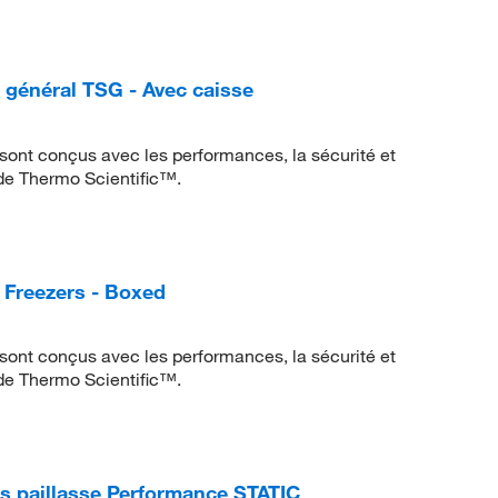
 général TSG - Avec caisse
sont conçus avec les performances, la sécurité et
 de Thermo Scientific™.
 Freezers - Boxed
sont conçus avec les performances, la sécurité et
 de Thermo Scientific™.
s paillasse Performance STATIC