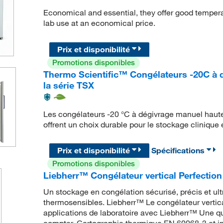
Economical and essential, they offer good temper
lab use at an economical price.
Prix et disponibilité
Promotions disponibles
Thermo Scientific™ Congélateurs -20C à 
la série TSX
Les congélateurs -20 °C à dégivrage manuel haut
offrent un choix durable pour le stockage clinique e
Prix et disponibilité
Spécifications
Promotions disponibles
Liebherr™ Congélateur vertical Perfection
Un stockage en congélation sécurisé, précis et ul
thermosensibles. Liebherr™ Le congélateur vertica
applications de laboratoire avec Liebherr™ Une qu