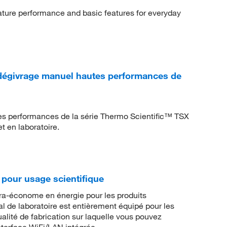
ature performance and basic features for everyday
dégivrage manuel hautes performances de
es performances de la série Thermo Scientific™ TSX
t en laboratoire.
 pour usage scientifique
tra-économe en énergie pour les produits
l de laboratoire est entièrement équipé pour les
alité de fabrication sur laquelle vous pouvez