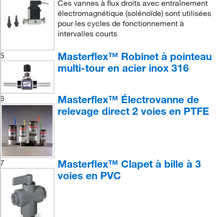
Ces vannes à flux droits avec entraînement
électromagnétique (solénoïde) sont utilisées
pour les cycles de fonctionnement à
intervalles courts
Masterflex™ Robinet à pointeau
5
multi-tour en acier inox 316
Masterflex™ Électrovanne de
6
relevage direct 2 voies en PTFE
Masterflex™ Clapet à bille à 3
7
voies en PVC