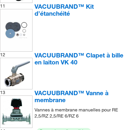
VACUUBRAND™ Kit
11
d’étanchéité
VACUUBRAND™ Clapet à bille
12
en laiton VK 40
VACUUBRAND™ Vanne à
13
membrane
Vannes à membrane manuelles pour RE
2,5/RZ 2,5/RE 6/RZ 6