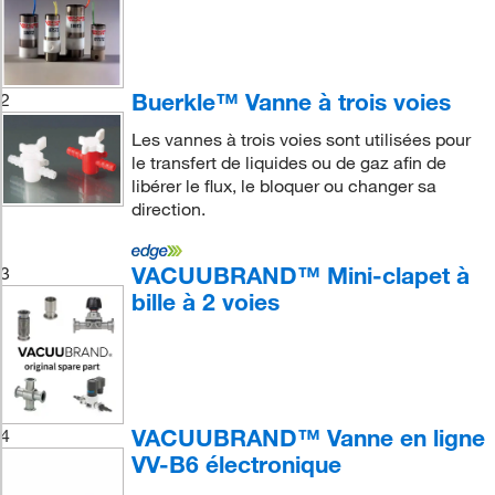
Buerkle™ Vanne à trois voies
2
Les vannes à trois voies sont utilisées pour
le transfert de liquides ou de gaz afin de
libérer le flux, le bloquer ou changer sa
direction.
VACUUBRAND™ Mini-clapet à
3
bille à 2 voies
VACUUBRAND™ Vanne en ligne
4
VV-B6 électronique