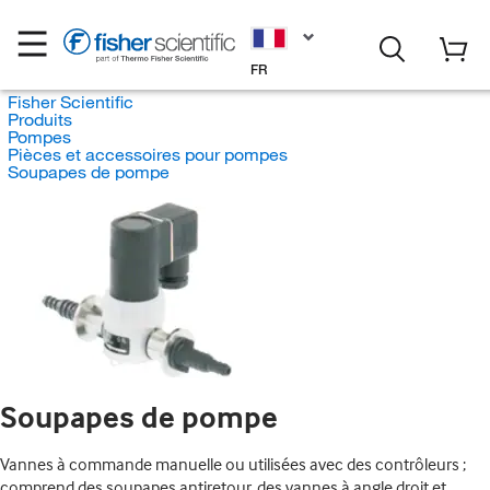
FR
Fisher Scientific
Produits
Pompes
Pièces et accessoires pour pompes
Soupapes de pompe
Soupapes de pompe
Vannes à commande manuelle ou utilisées avec des contrôleurs ;
comprend des soupapes antiretour, des vannes à angle droit et