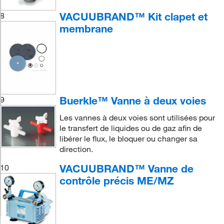
VACUUBRAND™ Kit clapet et
8
membrane
Buerkle™ Vanne à deux voies
9
Les vannes à deux voies sont utilisées pour
le transfert de liquides ou de gaz afin de
libérer le flux, le bloquer ou changer sa
direction.
VACUUBRAND™ Vanne de
10
contrôle précis ME/MZ