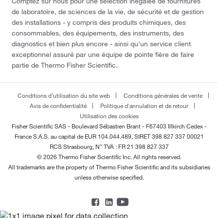
Comptez sur nous pour une sélection inégalée de fournitures
de laboratoire, de sciences de la vie, de sécurité et de gestion
des installations - y compris des produits chimiques, des
consommables, des équipements, des instruments, des
diagnostics et bien plus encore - ainsi qu'un service client
exceptionnel assuré par une équipe de pointe fière de faire
partie de Thermo Fisher Scientific.
Conditions d'utilisation du site web
Conditions générales de vente
Avis de confidentialité
Politique d'annulation et de retour
Utilisation des cookies
Fisher Scientific SAS - Boulevard Sébastien Brant - F67403 Illkirch Cedex -
France
S.A.S. au capital de EUR 104.044.489, SIRET 398 827 337 00021
RCS Strasbourg, N° TVA : FR 21 398 827 337
© 2026 Thermo Fisher Scientific Inc. All rights reserved.
All trademarks are the property of Thermo Fisher Scientific and its subsidiaries
unless otherwise specified.