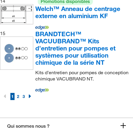
14
Promotions disponibles
Welch™ Anneau de centrage
externe en aluminium KF
BRANDTECH™
15
VACUUBRAND™ Kits
d’entretien pour pompes et
systèmes pour utilisation
chimique de la série NT
Kits d’entretien pour pompes de conception
chimique VACUBRAND NT.
1
2
3
Qui sommes nous ?