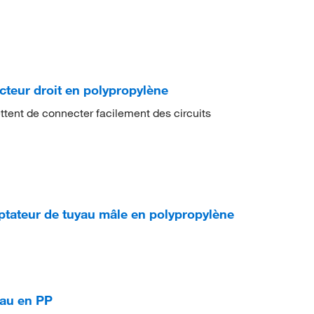
teur droit en polypropylène
ent de connecter facilement des circuits
tateur de tuyau mâle en polypropylène
yau en PP