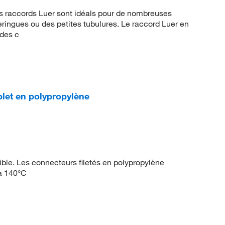
s raccords Luer sont idéals pour de nombreuses
ringues ou des petites tubulures. Le raccord Luer en
des c
et en polypropylène
ible. Les connecteurs filetés en polypropylène
’à 140°C