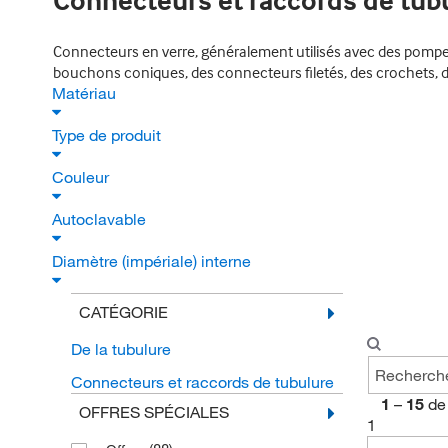
Connecteurs et raccords de tub
Connecteurs en verre, généralement utilisés avec des pompes 
bouchons coniques, des connecteurs filetés, des crochets, de
Matériau
Type de produit
Couleur
Autoclavable
Diamètre (impériale) interne
CATÉGORIE
De la tubulure
Connecteurs et raccords de tubulure
1
–
15
de
OFFRES SPÉCIALES
1