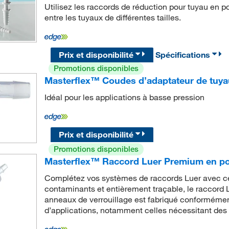
Utilisez les raccords de réduction pour tuyau en 
entre les tuyaux de différentes tailles.
Prix et disponibilité
Spécifications
Promotions disponibles
Masterflex™ Coudes d’adaptateur de tuy
Idéal pour les applications à basse pression
Prix et disponibilité
Promotions disponibles
Masterflex™ Raccord Luer Premium en po
Complétez vos systèmes de raccords Luer avec 
contaminants et entièrement traçable, le raccor
anneaux de verrouillage est fabriqué conformément
d’applications, notamment celles nécessitant des s