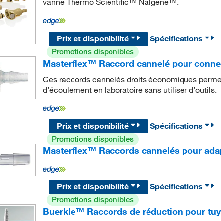
vanne Thermo Scientific™ Nalgene™.
Prix et disponibilité
Spécifications
Promotions disponibles
Masterflex™ Raccord cannelé pour connec
Ces raccords cannelés droits économiques permett
d’écoulement en laboratoire sans utiliser d’outils.
Prix et disponibilité
Spécifications
Promotions disponibles
Masterflex™ Raccords cannelés pour adap
Prix et disponibilité
Spécifications
Promotions disponibles
Buerkle™ Raccords de réduction pour tu