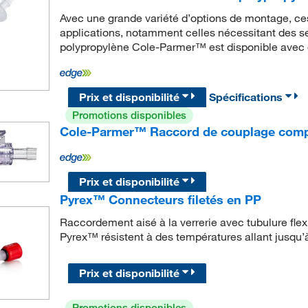
Avec une grande variété d’options de montage, ce
applications, notamment celles nécessitant des se
polypropylène Cole-Parmer™ est disponible avec 
Prix et disponibilité
Spécifications
Promotions disponibles
Cole-Parmer™ Raccord de couplage compl
Prix et disponibilité
Pyrex™ Connecteurs filetés en PP
Raccordement aisé à la verrerie avec tubulure flex
Pyrex™ résistent à des températures allant jusqu
Prix et disponibilité
Promotions disponibles