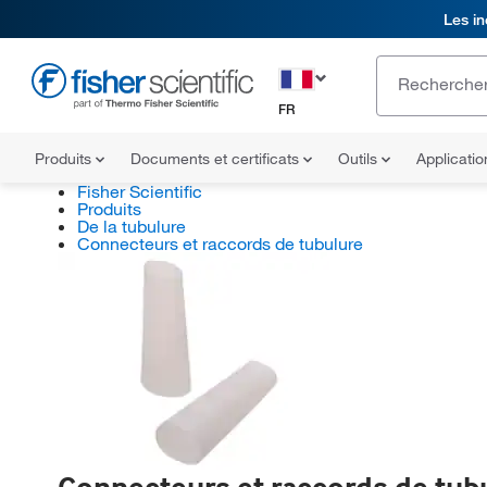
Les in
FR
Produits
Documents et certificats
Outils
Applicati
Fisher Scientific
Produits
De la tubulure
Connecteurs et raccords de tubulure