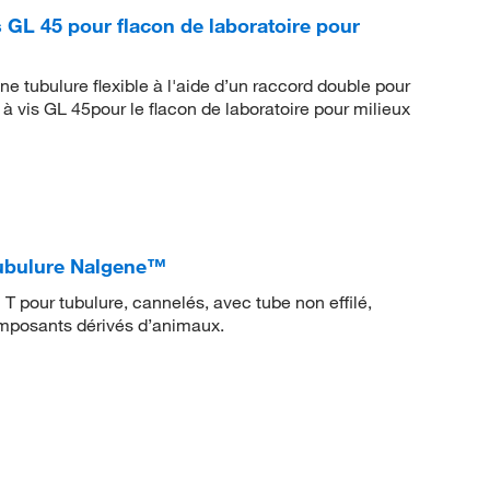
 GL 45 pour flacon de laboratoire pour
e tubulure flexible à l'aide d’un raccord double pour
 vis GL 45pour le flacon de laboratoire pour milieux
tubulure Nalgene™
T pour tubulure, cannelés, avec tube non effilé,
mposants dérivés d’animaux.