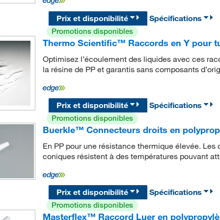
Prix et disponibilité
Spécifications
Promotions disponibles
Thermo Scientific™ Raccords en Y pour 
Optimisez l’écoulement des liquides avec ces ra
la résine de PP et garantis sans composants d’ori
Prix et disponibilité
Spécifications
Promotions disponibles
Buerkle™ Connecteurs droits en polyprop
En PP pour une résistance thermique élevée. Les
coniques résistent à des températures pouvant at
Prix et disponibilité
Spécifications
Promotions disponibles
Masterflex™ Raccord Luer en polypropyl