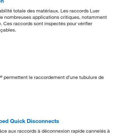
on
abilité totale des matériaux. Les raccords Luer
de nombreuses applications critiques, notamment
e. Ces raccords sont inspectés pour vérifier
açables.
™ permettent le raccordement d’une tubulure de
bed Quick Disconnects
 grâce aux raccords à déconnexion rapide cannelés à