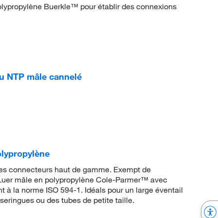
polypropylène Buerkle™ pour établir des connexions
au NTP mâle cannelé
lypropylène
ces connecteurs haut de gamme. Exempt de
d Luer mâle en polypropylène Cole-Parmer™ avec
 à la norme ISO 594-1. Idéals pour un large éventail
eringues ou des tubes de petite taille.