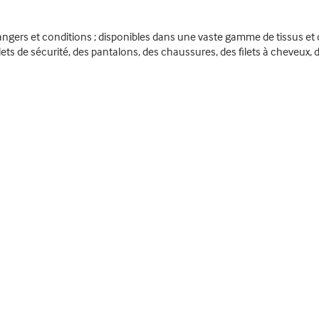
angers et conditions ; disponibles dans une vaste gamme de tissus et 
lets de sécurité, des pantalons, des chaussures, des filets à cheveux, 