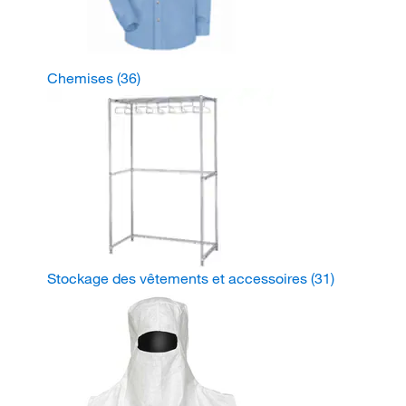
Chemises
(36)
Stockage des vêtements et accessoires
(31)