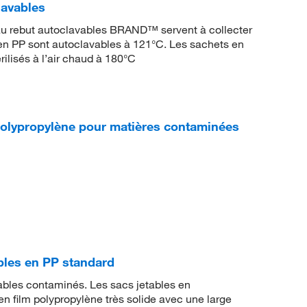
avables
au rebut autoclavables BRAND™ servent à collecter
ts en PP sont autoclavables à 121°C. Les sachets en
ilisés à l’air chaud à 180°C
olypropylène pour matières contaminées
bles en PP standard
ables contaminés. Les sacs jetables en
n film polypropylène très solide avec une large