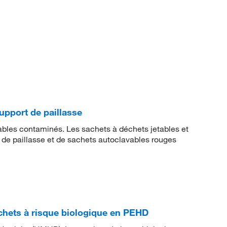
upport de paillasse
ables contaminés. Les sachets à déchets jetables et
 de paillasse et de sachets autoclavables rouges
hets à risque biologique en PEHD