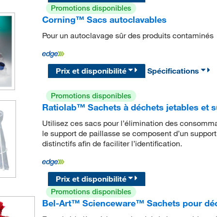
Promotions disponibles
Corning™ Sacs autoclavables
Pour un autoclavage sûr des produits contaminés
Prix et disponibilité
Spécifications
Promotions disponibles
Ratiolab™ Sachets à déchets jetables et s
Utilisez ces sacs pour l’élimination des consomm
le support de paillasse se composent d’un support
distinctifs afin de faciliter l’identification.
Prix et disponibilité
Promotions disponibles
Bel-Art™ Scienceware™ Sachets pour déc