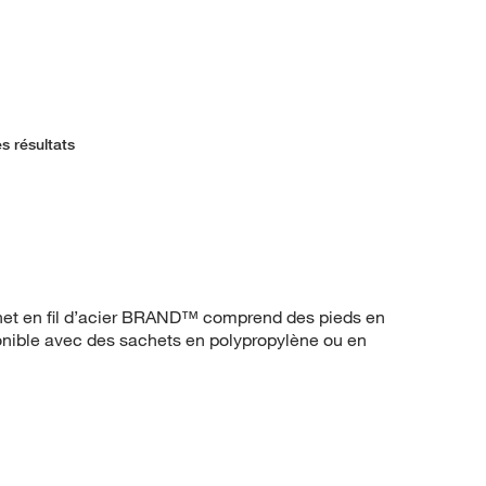
s résultats
achet en fil d’acier BRAND™ comprend des pieds en
nible avec des sachets en polypropylène ou en