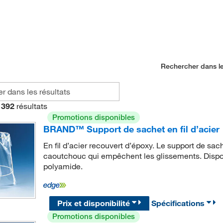
Rechercher dans le
392
résultats
Promotions disponibles
BRAND™ Support de sachet en fil d’acier
En fil d’acier recouvert d’époxy. Le support de s
caoutchouc qui empêchent les glissements. Dispo
polyamide.
Prix et disponibilité
Spécifications
Promotions disponibles