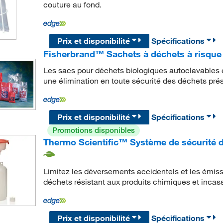
couture au fond.
Prix et disponibilité
Spécifications
Fisherbrand™ Sachets à déchets à risque
Les sacs pour déchets biologiques autoclavables 
une élimination en toute sécurité des déchets prés
Prix et disponibilité
Spécifications
Promotions disponibles
Thermo Scientific™ Système de sécurité
Limitez les déversements accidentels et les émiss
déchets résistant aux produits chimiques et incas
Prix et disponibilité
Spécifications