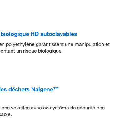
 biologique HD autoclavables
en polyéthylène garantissent une manipulation et
entant un risque biologique.
 des déchets Nalgene™
ions volatiles avec ce système de sécurité des
sable.