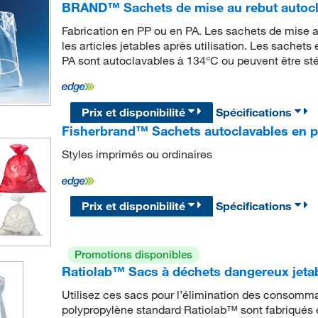
BRAND™ Sachets de mise au rebut autocl
Fabrication en PP ou en PA. Les sachets de mise 
les articles jetables après utilisation. Les sache
PA sont autoclavables à 134°C ou peuvent être stér
Prix et disponibilité
Spécifications
Fisherbrand™ Sachets autoclavables en p
Styles imprimés ou ordinaires
Prix et disponibilité
Spécifications
Promotions disponibles
Ratiolab™ Sacs à déchets dangereux jeta
Utilisez ces sacs pour l’élimination des consomm
polypropylène standard Ratiolab™ sont fabriqués e