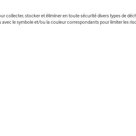
 collecter, stocker et éliminer en toute sécurité divers types de déch
 avec le symbole et/ou la couleur correspondants pour limiter les ri