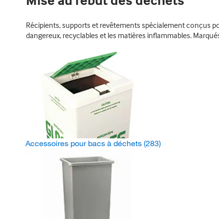
Mise au rebut des déchets
Récipients, supports et revêtements spécialement conçus pour
dangereux, recyclables et les matières inflammables. Marqués
Accessoires pour bacs à déchets
(283)