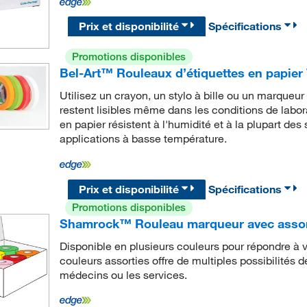
Prix et disponibilité
Spécifications
Promotions disponibles
Bel-Art™ Rouleaux d’étiquettes en papie
Utilisez un crayon, un stylo à bille ou un marqueur
restent lisibles même dans les conditions de labor
en papier résistent à l'humidité et à la plupart des
applications à basse température.
Prix et disponibilité
Spécifications
Promotions disponibles
Shamrock™ Rouleau marqueur avec assor
Disponible en plusieurs couleurs pour répondre à
couleurs assorties offre de multiples possibilités d
médecins ou les services.