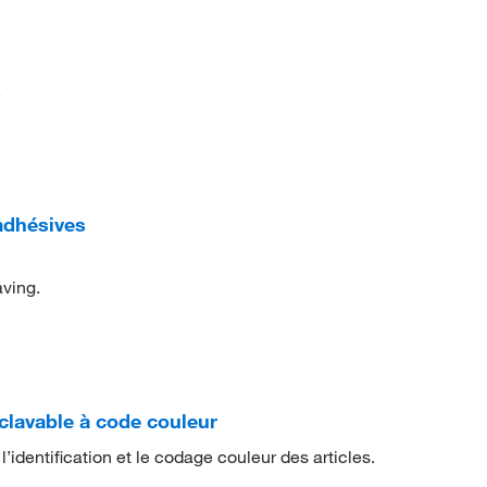
.
adhésives
aving.
clavable à code couleur
identification et le codage couleur des articles.