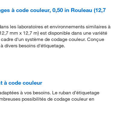
s à code couleur, 0,50 in Rouleau (12,7
ans les laboratoires et environnements similaires à
 (12,7 mm x 12,7 m) est disponible dans une variété
 le cadre d'un système de codage couleur. Conçue
 à divers besoins d'étiquetage.
t à code couleur
adaptées à vos besoins. Le ruban d’étiquetage
mbreuses possibilités de codage couleur en