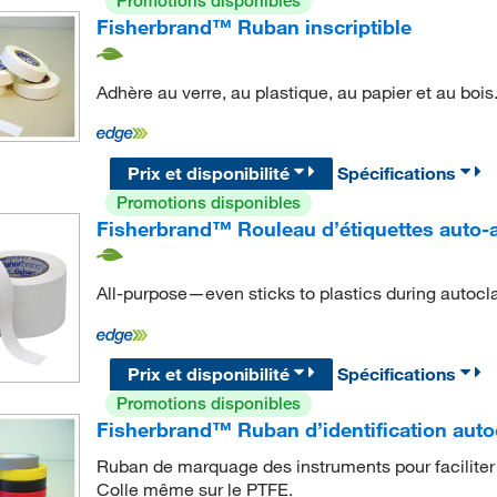
Promotions disponibles
Fisherbrand™ Ruban inscriptible
Adhère au verre, au plastique, au papier et au bois
Prix et disponibilité
Spécifications
Promotions disponibles
Fisherbrand™ Rouleau d’étiquettes auto-
All-purpose—even sticks to plastics during autocl
Prix et disponibilité
Spécifications
Promotions disponibles
Fisherbrand™ Ruban d’identification auto
Ruban de marquage des instruments pour faciliter l’
Colle même sur le PTFE.