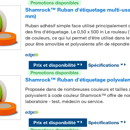
Promotions disponibles
Shamrock™ Ruban d'étiquetage multi-usage
mm)
Ruban adhésif simple face utilisé principalement d
des fins d'étiquetage. Le 0,50 x 500 in Le rouleau
de couleurs, ce qui lui permet d'être utilisé dans
pour être amovible et polyvalente afin de répondre
Prix et disponibilité
Spécifications
Promotions disponibles
Shamrock™ Ruban d’étiquetage polyvalen
Proposée dans de nombreuses couleurs et tailles 
polyvalent à code couleur Shamrock™ offre de no
laboratoire - test, médecin ou service.
Prix et disponibilité
Spécifications