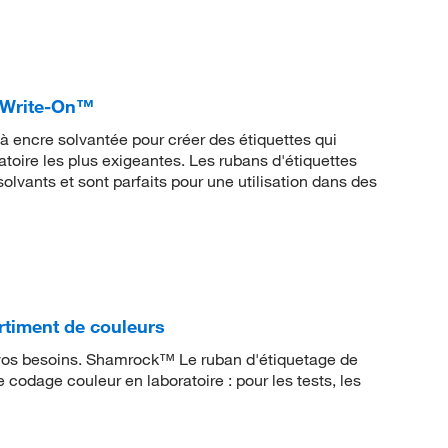
r Write-On™
 à encre solvantée pour créer des étiquettes qui
atoire les plus exigeantes. Les rubans d'étiquettes
 solvants et sont parfaits pour une utilisation dans des
timent de couleurs
 vos besoins. Shamrock™ Le ruban d'étiquetage de
e codage couleur en laboratoire : pour les tests, les