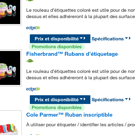
Le rouleau d’étiquettes coloré est utile pour de n
dessus et elles adhéreront à la plupart des surface
Prix et disponibilité
Spécifications
Promotions disponibles
Fisherbrand™ Rubans d’étiquetage
Le rouleau d’étiquettes coloré est utile pour de n
dessus et elles adhéreront à la plupart des surface
Prix et disponibilité
Spécifications
Promotions disponibles
Cole Parmer™ Ruban inscriptible
À utiliser pour étiqueter / identifier les articles / pr