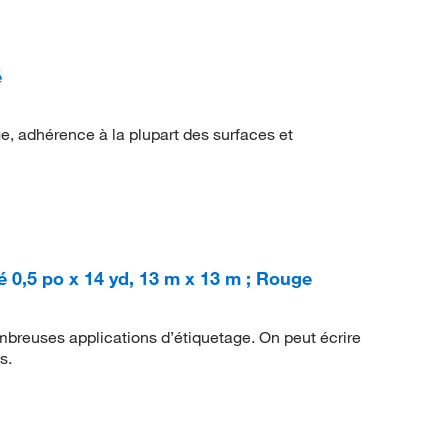
é
e, adhérence à la plupart des surfaces et
 0,5 po x 14 yd, 13 m x 13 m ; Rouge
ombreuses applications d’étiquetage. On peut écrire
s.