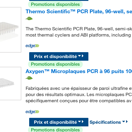
Promotions disponibles
Thermo Scientific™ PCR Plate, 96-well, se
The Thermo Scientific PCR Plate, 96-well, semi-skir
most thermal cyclers and ABI platforms, including
Prix et disponibilité
Promotions disponibles
Axygen™ Microplaques PCR à 96 puits 10
Fabriquées avec une épaisseur de paroi ultrafine e
pour des résultats optimaux. Les microplaques P
spécifiquement conçues pour être compatibles av
Prix et disponibilité
Spécifications
Promotions disponibles