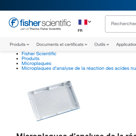
FR
Produits
Documents et certificats
Outils
Applicati
Fisher Scientific
Produits
Microplaques
Microplaques d’analyse de la réaction des acides n