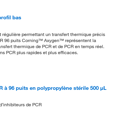
rofil bas
t régulière permettant un transfert thermique précis
CR 96 puits Corning™ Axygen™ représentent la
 transfert thermique de PCR et de PCR en temps réel.
ons PCR plus rapides et plus efficaces.
à 96 puits en polypropylène stérile 500 μL
’inhibiteurs de PCR