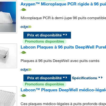
Axygen™ Microplaque PCR rigide à 96 puit
Microplaque PCR à demi-jupe 96 puits compatible
Prix et disponibilité
Promotions disponibles
Labcon Plaques à 96 puits DeepWell Pure
Plaques à 96 puits DeepWell avec puits carrés
Prix et disponibilité
Spécifications
Promotions disponibles
Labcon™ Plaques DeepWell médico-légale
Ces plaques médico-légales à puits profonds dispo