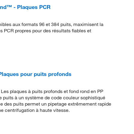
ind™ - Plaques PCR
bles aux formats 96 et 384 puits, maximisent la
s PCR propres pour des résultats fiables et
Plaques pour puits profonds
Les plaques à puits profonds et fond rond en PP
 puits à un système de code couleur sophistiqué
étrie des puits permet un pipetage extrêmement rapide
e centrifugation à haute vitesse.