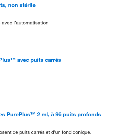
s, non stérile
 avec l’automatisation
Plus™ avec puits carrés
s PurePlus™ 2 ml, à 96 puits profonds
sent de puits carrés et d’un fond conique.