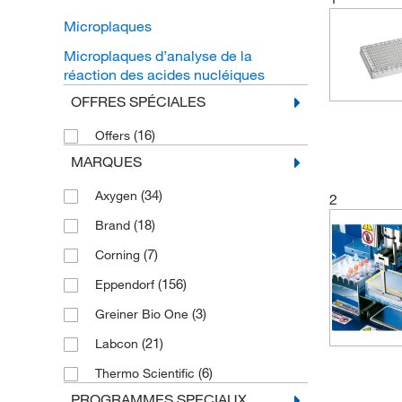
Microplaques
Microplaques d’analyse de la
réaction des acides nucléiques
OFFRES SPÉCIALES
(16)
Offers
MARQUES
(34)
Axygen
2
(18)
Brand
(7)
Corning
(156)
Eppendorf
(3)
Greiner Bio One
(21)
Labcon
(6)
Thermo Scientific
PROGRAMMES SPECIAUX