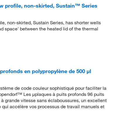
w profile, non-skirted, Sustain™ Series
le, non-skirted, Sustain Series, has shorter wells
ead space' between the heated lid of the thermal
profonds en polypropylène de 500 μl
stème de code couleur sophistiqué pour faciliter la
 Eppendorf™ Les μplaques à puits profonds 96 puits
 à grande vitesse sans éclaboussures, un excellent
e qui accélère vos processus de travail manuels et