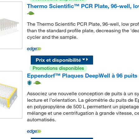
Thermo Scientific™ PCR Plate, 96-well, lo
The Thermo Scientific PCR Plate, 96-well, low profi
than the standard profile plate, decreasing the 'd
cycler and the sample.
Prix et disponibilité
Promotions disponibles
Eppendorf™ Plaques DeepWell à 96 puits 
Associez une nouvelle conception de puits à un sy
lecture et l’orientation. La géométrie du puits de
en polypropylène de 500 L permettent un pipetage
mélange et une centrifugation à grande vitesse, c
automatisés.