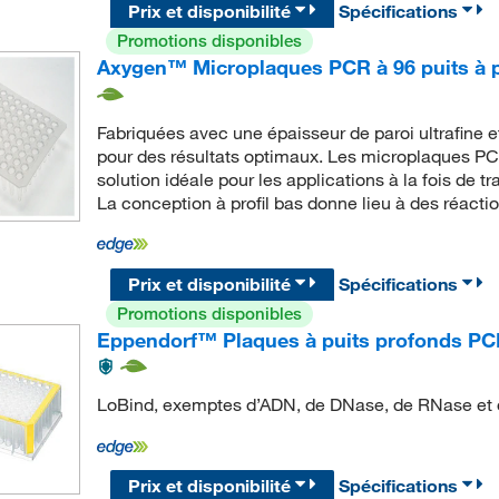
Prix et disponibilité
Spécifications
Promotions disponibles
Axygen™ Microplaques PCR à 96 puits à p
Fabriquées avec une épaisseur de paroi ultrafine e
pour des résultats optimaux. Les microplaques P
solution idéale pour les applications à la fois de
La conception à profil bas donne lieu à des réacti
Prix et disponibilité
Spécifications
Promotions disponibles
Eppendorf™ Plaques à puits profonds PCR 
LoBind, exemptes d’ADN, de DNase, de RNase et d
Prix et disponibilité
Spécifications