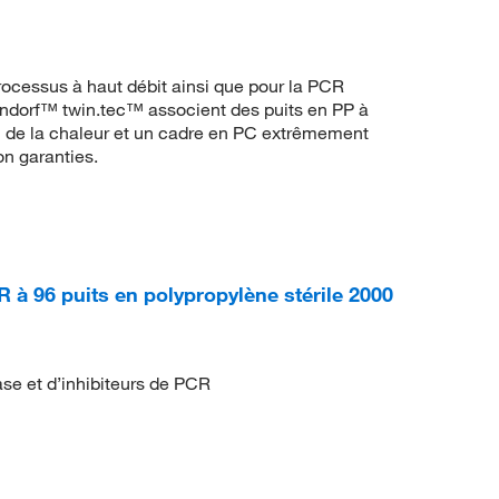
processus à haut débit ainsi que pour la PCR
ndorf™ twin.tec™ associent des puits en PP à
l de la chaleur et un cadre en PC extrêmement
on garanties.
à 96 puits en polypropylène stérile 2000
e et d’inhibiteurs de PCR