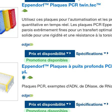
Eppendorf™ Plaques PCR twin.tec™
Utilisez ces plaques pour l’automatisation et les 
quantitative en temps réel. Les plaques PCR Eppe
parois extrêmement fines pour un transfert optima
solide pour une rigidité et une résistance à la torsi
Prix et disponibilité
Spécifications
Promotions disponibles
Eppendorf™ Plaques à puits profonds PCR 
μL
Plaques PCR, exemptes d’ADN, de DNase, de RNas
Prix et disponibilité
Spécifications
Promotions disponibles