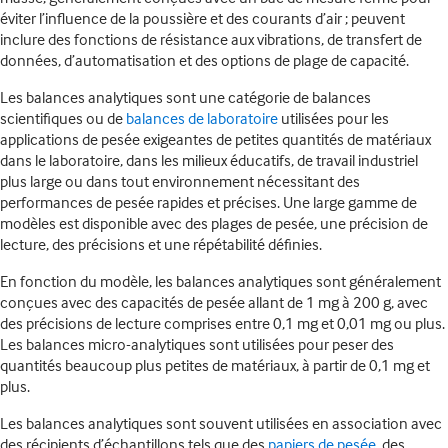
éviter l’influence de la poussière et des courants d’air ; peuvent
inclure des fonctions de résistance aux vibrations, de transfert de
données, d’automatisation et des options de plage de capacité.
Les balances analytiques sont une catégorie de balances
scientifiques ou de
balances de laboratoire
utilisées pour les
applications de pesée exigeantes de petites quantités de matériaux
dans le laboratoire, dans les milieux éducatifs, de travail industriel
plus large ou dans tout environnement nécessitant des
performances de pesée rapides et précises. Une large gamme de
modèles est disponible avec des plages de pesée, une précision de
lecture, des précisions et une répétabilité définies.
En fonction du modèle, les balances analytiques sont généralement
conçues avec des capacités de pesée allant de 1 mg à 200 g, avec
des précisions de lecture comprises entre 0,1 mg et 0,01 mg ou plus.
Les balances micro-analytiques sont utilisées pour peser des
quantités beaucoup plus petites de matériaux, à partir de 0,1 mg et
plus.
Les balances analytiques sont souvent utilisées en association avec
des récipients d’échantillons tels que des
papiers de pesée
, des