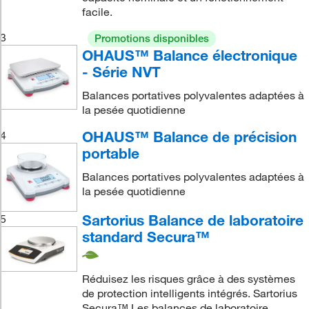
facile.
3
Promotions disponibles
OHAUS™ Balance électronique
- Série NVT
Balances portatives polyvalentes adaptées à
la pesée quotidienne
OHAUS™ Balance de précision
4
portable
Balances portatives polyvalentes adaptées à
la pesée quotidienne
Sartorius Balance de laboratoire
5
standard Secura™
Réduisez les risques grâce à des systèmes
de protection intelligents intégrés. Sartorius
Secura™ Les balances de laboratoire