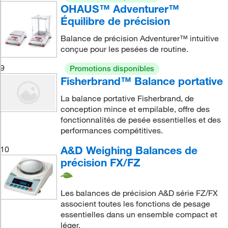
OHAUS™ Adventurer™
Équilibre de précision
Balance de précision Adventurer™ intuitive
conçue pour les pesées de routine.
9
Promotions disponibles
Fisherbrand™ Balance portative
La balance portative Fisherbrand, de
conception mince et empilable, offre des
fonctionnalités de pesée essentielles et des
performances compétitives.
A&D Weighing Balances de
10
précision FX/FZ
Les balances de précision A&D série FZ/FX
associent toutes les fonctions de pesage
essentielles dans un ensemble compact et
léger.