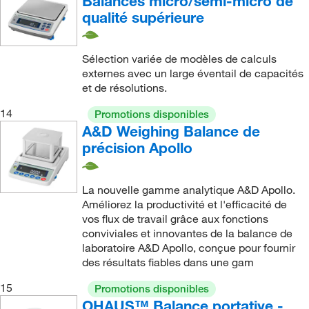
Balances micro/semi-micro de
qualité supérieure
Sélection variée de modèles de calculs
externes avec un large éventail de capacités
et de résolutions.
14
Promotions disponibles
A&D Weighing Balance de
précision Apollo
La nouvelle gamme analytique A&D Apollo.
Améliorez la productivité et l'efficacité de
vos flux de travail grâce aux fonctions
conviviales et innovantes de la balance de
laboratoire A&D Apollo, conçue pour fournir
des résultats fiables dans une gam
15
Promotions disponibles
OHAUS™ Balance portative -