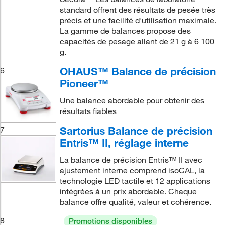
standard offrent des résultats de pesée très
précis et une facilité d'utilisation maximale.
La gamme de balances propose des
capacités de pesage allant de 21 g à 6 100
g.
OHAUS™ Balance de précision
6
Pioneer™
Une balance abordable pour obtenir des
résultats fiables
Sartorius Balance de précision
7
Entris™ II, réglage interne
La balance de précision Entris™ II avec
ajustement interne comprend isoCAL, la
technologie LED tactile et 12 applications
intégrées à un prix abordable. Chaque
balance offre qualité, valeur et cohérence.
8
Promotions disponibles