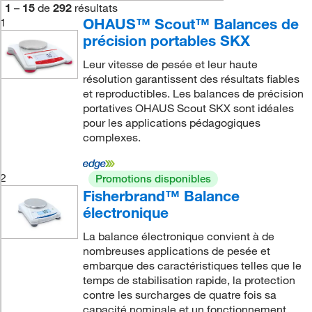
1
–
15
de
292
résultats
OHAUS™ Scout™ Balances de
1
précision portables SKX
Leur vitesse de pesée et leur haute
résolution garantissent des résultats fiables
et reproductibles. Les balances de précision
portatives OHAUS Scout SKX sont idéales
pour les applications pédagogiques
complexes.
2
Promotions disponibles
Fisherbrand™ Balance
électronique
La balance électronique convient à de
nombreuses applications de pesée et
embarque des caractéristiques telles que le
temps de stabilisation rapide, la protection
contre les surcharges de quatre fois sa
capacité nominale et un fonctionnement