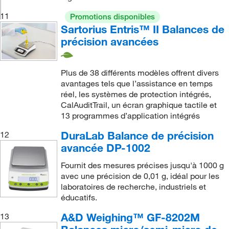
11
Promotions disponibles
Sartorius Entris™ II Balances de
précision avancées
Plus de 38 différents modèles offrent divers
avantages tels que l’assistance en temps
réel, les systèmes de protection intégrés,
CalAuditTrail, un écran graphique tactile et
13 programmes d’application intégrés
DuraLab Balance de précision
12
avancée DP-1002
Fournit des mesures précises jusqu'à 1000 g
avec une précision de 0,01 g, idéal pour les
laboratoires de recherche, industriels et
éducatifs.
A&D Weighing™ GF-8202M
13