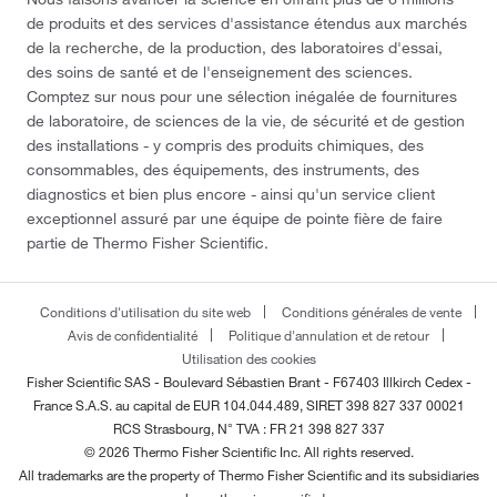
de produits et des services d'assistance étendus aux marchés
de la recherche, de la production, des laboratoires d'essai,
des soins de santé et de l'enseignement des sciences.
Comptez sur nous pour une sélection inégalée de fournitures
de laboratoire, de sciences de la vie, de sécurité et de gestion
des installations - y compris des produits chimiques, des
consommables, des équipements, des instruments, des
diagnostics et bien plus encore - ainsi qu'un service client
exceptionnel assuré par une équipe de pointe fière de faire
partie de Thermo Fisher Scientific.
Conditions d'utilisation du site web
Conditions générales de vente
Avis de confidentialité
Politique d'annulation et de retour
Utilisation des cookies
Fisher Scientific SAS - Boulevard Sébastien Brant - F67403 Illkirch Cedex -
France
S.A.S. au capital de EUR 104.044.489, SIRET 398 827 337 00021
RCS Strasbourg, N° TVA : FR 21 398 827 337
© 2026 Thermo Fisher Scientific Inc. All rights reserved.
All trademarks are the property of Thermo Fisher Scientific and its subsidiaries