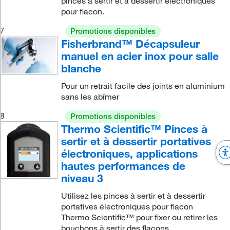
pinces à sertir et à dessertir électroniques
pour flacon.
7
Promotions disponibles
Fisherbrand™ Décapsuleur
manuel en acier inox pour salle
blanche
Pour un retrait facile des joints en aluminium
sans les abîmer
8
Promotions disponibles
Thermo Scientific™ Pinces à
sertir et à dessertir portatives
électroniques, applications
hautes performances de
niveau 3
Utilisez les pinces à sertir et à dessertir
portatives électroniques pour flacon
Thermo Scientific™ pour fixer ou retirer les
bouchons à sertir des flacons,