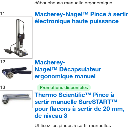
déboucheuse manuelle ergonomique.
Macherey-Nagel™ Pince à sertir
11
électronique haute puissance
Macherey-
12
Nagel™ Décapsulateur
ergonomique manuel
13
Promotions disponibles
Thermo Scientific™ Pince à
sertir manuelle SureSTART™
pour flacons à sertir de 20 mm,
de niveau 3
Utilisez les pinces à sertir manuelles