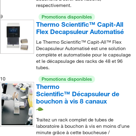
respectivement.
9
Promotions disponibles
Thermo Scientific™ Capit-All
Flex Decapsuleur Automatisé
Le Thermo Scientific™ Capit-All™ Flex
Decapsuleur Automatisé est une solution
complète et automatisée pour le capsulage
et le décapsulage des racks de 48 et 96
tubes.
10
Promotions disponibles
Thermo
Scientific™ Décapsuleur de
bouchon à vis 8 canaux
Traitez un rack complet de tubes de
laboratoire à bouchon à vis en moins d’une
minute grâce à cette boucheuse /