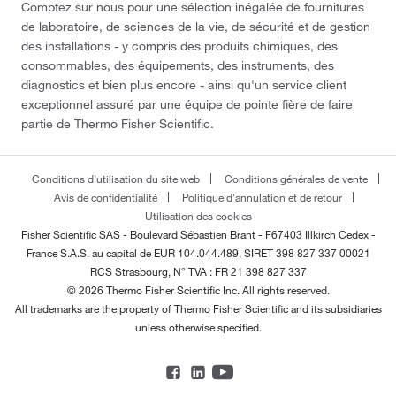
Comptez sur nous pour une sélection inégalée de fournitures
de laboratoire, de sciences de la vie, de sécurité et de gestion
des installations - y compris des produits chimiques, des
consommables, des équipements, des instruments, des
diagnostics et bien plus encore - ainsi qu'un service client
exceptionnel assuré par une équipe de pointe fière de faire
partie de Thermo Fisher Scientific.
Conditions d'utilisation du site web
Conditions générales de vente
Avis de confidentialité
Politique d'annulation et de retour
Utilisation des cookies
Fisher Scientific SAS - Boulevard Sébastien Brant - F67403 Illkirch Cedex -
France
S.A.S. au capital de EUR 104.044.489, SIRET 398 827 337 00021
RCS Strasbourg, N° TVA : FR 21 398 827 337
© 2026 Thermo Fisher Scientific Inc. All rights reserved.
All trademarks are the property of Thermo Fisher Scientific and its subsidiaries
unless otherwise specified.