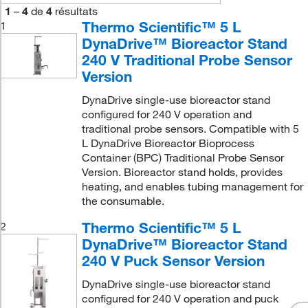
1
–
4
de
4
résultats
Thermo Scientific™ 5 L
1
DynaDrive™ Bioreactor Stand
240 V Traditional Probe Sensor
Version
DynaDrive single-use bioreactor stand
configured for 240 V operation and
traditional probe sensors. Compatible with 5
L DynaDrive Bioreactor Bioprocess
Container (BPC) Traditional Probe Sensor
Version. Bioreactor stand holds, provides
heating, and enables tubing management for
the consumable.
Thermo Scientific™ 5 L
2
DynaDrive™ Bioreactor Stand
240 V Puck Sensor Version
DynaDrive single-use bioreactor stand
configured for 240 V operation and puck