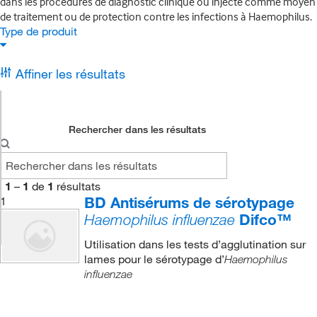
dans les procédures de diagnostic clinique ou injecté comme moyen
de traitement ou de protection contre les infections à Haemophilus.
Type de produit
Affiner les résultats
Rechercher dans les résultats
1
–
1
de
1
résultats
BD Antisérums de sérotypage
1
Difco™
Haemophilus influenzae
Utilisation dans les tests d’agglutination sur
lames pour le sérotypage d’
Haemophilus
influenzae