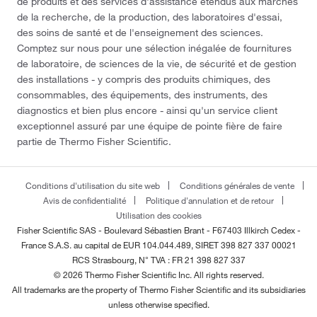
de produits et des services d'assistance étendus aux marchés
de la recherche, de la production, des laboratoires d'essai,
des soins de santé et de l'enseignement des sciences.
Comptez sur nous pour une sélection inégalée de fournitures
de laboratoire, de sciences de la vie, de sécurité et de gestion
des installations - y compris des produits chimiques, des
consommables, des équipements, des instruments, des
diagnostics et bien plus encore - ainsi qu'un service client
exceptionnel assuré par une équipe de pointe fière de faire
partie de Thermo Fisher Scientific.
Conditions d'utilisation du site web
Conditions générales de vente
Avis de confidentialité
Politique d'annulation et de retour
Utilisation des cookies
Fisher Scientific SAS - Boulevard Sébastien Brant - F67403 Illkirch Cedex -
France
S.A.S. au capital de EUR 104.044.489, SIRET 398 827 337 00021
RCS Strasbourg, N° TVA : FR 21 398 827 337
© 2026 Thermo Fisher Scientific Inc. All rights reserved.
All trademarks are the property of Thermo Fisher Scientific and its subsidiaries
unless otherwise specified.