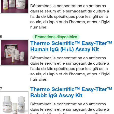
Déterminez la concentration en anticorps
dans le sérum et le surnageant de culture à
l’aide de kits spécifiques pour les IgG de la
souris, du lapin et de l’homme, et pour l’IgM
humaine.
6
Promotions disponibles
Thermo Scientific™ Easy-Titer™
Human IgG (H+L) Assay Kit
Déterminez la concentration en anticorps
dans le sérum et le surnageant de culture à
l’aide de kits spécifiques pour les IgG de la
souris, du lapin et de l’homme, et pour l’IgM
humaine.
Thermo Scientific™ Easy-Titer™
7
Rabbit IgG Assay Kit
Déterminez la concentration en anticorps
dans le sérum et le surnageant de culture à