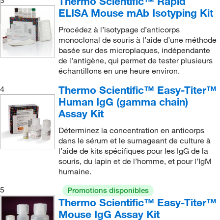
Thermo Scientific™ Rapid
3
ELISA Mouse mAb Isotyping Kit
Procédez à l’isotypage d’anticorps
monoclonal de souris à l’aide d’une méthode
basée sur des microplaques, indépendante
de l’antigène, qui permet de tester plusieurs
échantillons en une heure environ.
Thermo Scientific™ Easy-Titer™
4
Human IgG (gamma chain)
Assay Kit
Déterminez la concentration en anticorps
dans le sérum et le surnageant de culture à
l’aide de kits spécifiques pour les IgG de la
souris, du lapin et de l’homme, et pour l’IgM
humaine.
5
Promotions disponibles
Thermo Scientific™ Easy-Titer™
Mouse IgG Assay Kit