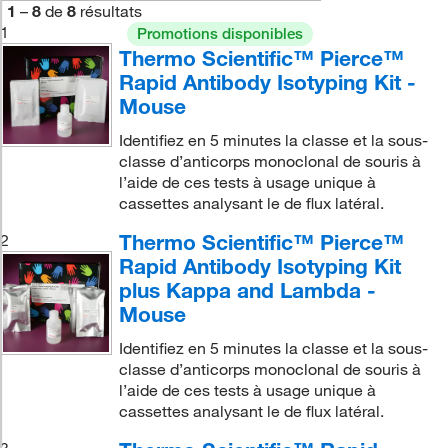
1
–
8
de
8
résultats
1
Promotions disponibles
Thermo Scientific™ Pierce™
Rapid Antibody Isotyping Kit -
Mouse
Identifiez en 5 minutes la classe et la sous-
classe d’anticorps monoclonal de souris à
l’aide de ces tests à usage unique à
cassettes analysant le de flux latéral.
Thermo Scientific™ Pierce™
2
Rapid Antibody Isotyping Kit
plus Kappa and Lambda -
Mouse
Identifiez en 5 minutes la classe et la sous-
classe d’anticorps monoclonal de souris à
l’aide de ces tests à usage unique à
cassettes analysant le de flux latéral.