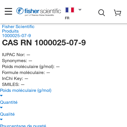
FR
Fisher Scientific
Produits
1000025-07-9
CAS RN 1000025-07-9
IUPAC Nor:
—
Synonymes:
—
Poids moléculaire (g/mol):
—
Formule moléculaire:
—
InChi Key:
—
SMILES:
—
Poids moléculaire (g/mol)
Quantité
Qualité
Pourcentage de pureté