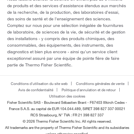
de produits et des services d'assistance étendus aux marchés
de la recherche, de la production, des laboratoires d'essai,
des soins de santé et de l'enseignement des sciences.
Comptez sur nous pour une sélection inégalée de fournitures
de laboratoire, de sciences de la vie, de sécurité et de gestion
des installations - y compris des produits chimiques, des
consommables, des équipements, des instruments, des
diagnostics et bien plus encore - ainsi qu'un service client
exceptionnel assuré par une équipe de pointe fière de faire
partie de Thermo Fisher Scientific.
Conditions d'utilisation du site web
Conditions générales de vente
Avis de confidentialité
Politique d'annulation et de retour
Utilisation des cookies
Fisher Scientific SAS - Boulevard Sébastien Brant - F67403 Illkirch Cedex -
France
S.A.S. au capital de EUR 104.044.489, SIRET 398 827 337 00021
RCS Strasbourg, N° TVA : FR 21 398 827 337
© 2026 Thermo Fisher Scientific Inc. All rights reserved.
All trademarks are the property of Thermo Fisher Scientific and its subsidiaries
unless otherwise specified.