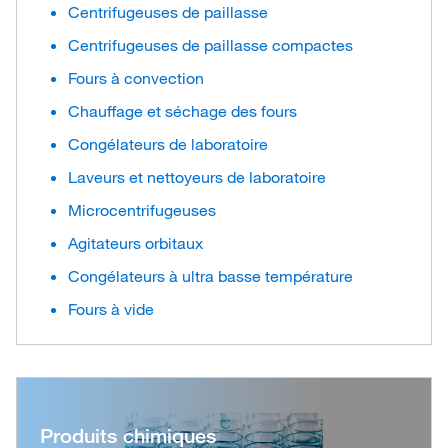
Centrifugeuses de paillasse
Centrifugeuses de paillasse compactes
Fours à convection
Chauffage et séchage des fours
Congélateurs de laboratoire
Laveurs et nettoyeurs de laboratoire
Microcentrifugeuses
Agitateurs orbitaux
Congélateurs à ultra basse température
Fours à vide
Produits chimiques