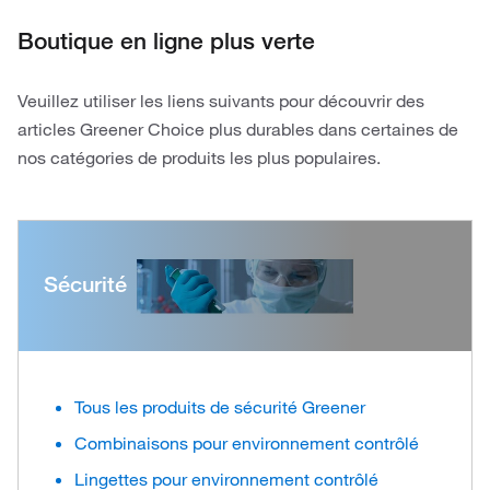
Boutique en ligne plus verte
Veuillez utiliser les liens suivants pour découvrir des
articles Greener Choice plus durables dans certaines de
nos catégories de produits les plus populaires.
Sécurité
Tous les produits de sécurité Greener
Combinaisons pour environnement contrôlé
Lingettes pour environnement contrôlé