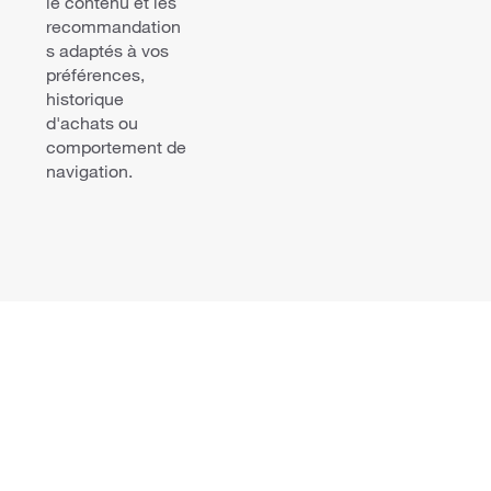
le contenu et les
recommandation
s adaptés à vos
préférences,
historique
d'achats ou
comportement de
navigation.