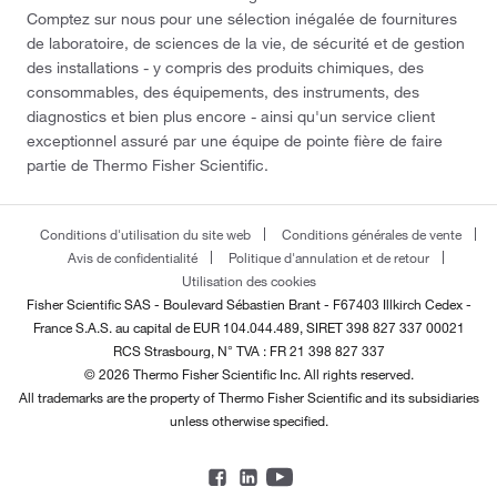
Comptez sur nous pour une sélection inégalée de fournitures
de laboratoire, de sciences de la vie, de sécurité et de gestion
des installations - y compris des produits chimiques, des
consommables, des équipements, des instruments, des
diagnostics et bien plus encore - ainsi qu'un service client
exceptionnel assuré par une équipe de pointe fière de faire
partie de Thermo Fisher Scientific.
Conditions d'utilisation du site web
Conditions générales de vente
Avis de confidentialité
Politique d'annulation et de retour
Utilisation des cookies
Fisher Scientific SAS - Boulevard Sébastien Brant - F67403 Illkirch Cedex -
France
S.A.S. au capital de EUR 104.044.489, SIRET 398 827 337 00021
RCS Strasbourg, N° TVA : FR 21 398 827 337
© 2026 Thermo Fisher Scientific Inc. All rights reserved.
All trademarks are the property of Thermo Fisher Scientific and its subsidiaries
unless otherwise specified.