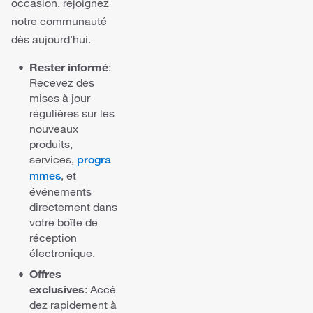
occasion, rejoignez
notre communauté
dès aujourd'hui.
Rester informé
:
Recevez des
mises à jour
régulières sur les
nouveaux
produits,
services,
pro
gra
, et
mmes
événements
directement dans
votre boîte de
réception
électronique.
Offres
exclusives
: Accé
dez rapidement à