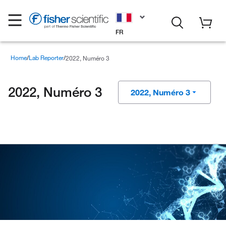
FR
Home
Lab Reporter
2022, Numéro 3
2022, Numéro 3
2022, Numéro 3
2025, Numéro 4
2025, Numéro 3
2025, Numéro 2
2025, Numéro 1
2024, Numéro 4
2024, Numéro 3