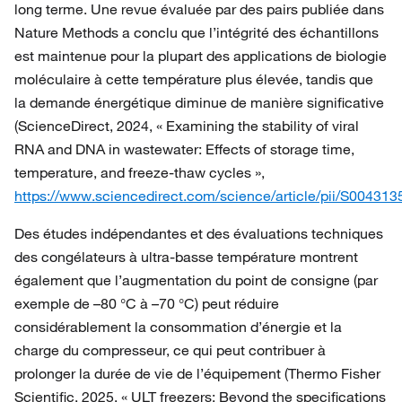
long terme. Une revue évaluée par des pairs publiée dans
Nature Methods a conclu que l’intégrité des échantillons
est maintenue pour la plupart des applications de biologie
moléculaire à cette température plus élevée, tandis que
la demande énergétique diminue de manière significative
(ScienceDirect, 2024, « Examining the stability of viral
RNA and DNA in wastewater: Effects of storage time,
temperature, and freeze-thaw cycles »,
https://www.sciencedirect.com/science/article/pii/S0043
Des études indépendantes et des évaluations techniques
des congélateurs à ultra-basse température montrent
également que l’augmentation du point de consigne (par
exemple de –80 °C à –70 °C) peut réduire
considérablement la consommation d’énergie et la
charge du compresseur, ce qui peut contribuer à
prolonger la durée de vie de l’équipement (Thermo Fisher
Scientific, 2025, « ULT freezers: Beyond the specifications