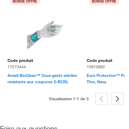
BONNE OFFRE
BONNE OFFRE
Code produit
Code produit
17273444
15810892
Ansell BioClean™ Sous-gants stériles
Euro Protection™ Pant
résistants aux coupures S-BCRL
Thor, Navy
Visualisation 1-1 de
3
Foire aux questions