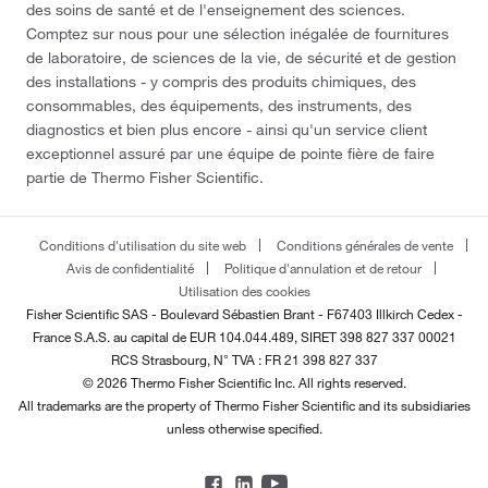
des soins de santé et de l'enseignement des sciences.
Comptez sur nous pour une sélection inégalée de fournitures
de laboratoire, de sciences de la vie, de sécurité et de gestion
des installations - y compris des produits chimiques, des
consommables, des équipements, des instruments, des
diagnostics et bien plus encore - ainsi qu'un service client
exceptionnel assuré par une équipe de pointe fière de faire
partie de Thermo Fisher Scientific.
Conditions d'utilisation du site web
Conditions générales de vente
Avis de confidentialité
Politique d'annulation et de retour
Utilisation des cookies
Fisher Scientific SAS - Boulevard Sébastien Brant - F67403 Illkirch Cedex -
France
S.A.S. au capital de EUR 104.044.489, SIRET 398 827 337 00021
RCS Strasbourg, N° TVA : FR 21 398 827 337
© 2026 Thermo Fisher Scientific Inc. All rights reserved.
All trademarks are the property of Thermo Fisher Scientific and its subsidiaries
unless otherwise specified.