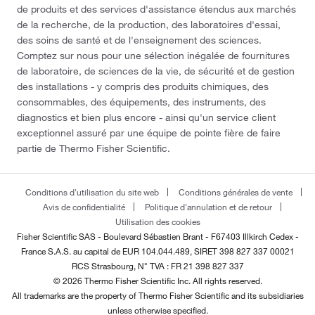
de produits et des services d'assistance étendus aux marchés
de la recherche, de la production, des laboratoires d'essai,
des soins de santé et de l'enseignement des sciences.
Comptez sur nous pour une sélection inégalée de fournitures
de laboratoire, de sciences de la vie, de sécurité et de gestion
des installations - y compris des produits chimiques, des
consommables, des équipements, des instruments, des
diagnostics et bien plus encore - ainsi qu'un service client
exceptionnel assuré par une équipe de pointe fière de faire
partie de Thermo Fisher Scientific.
Conditions d'utilisation du site web
Conditions générales de vente
Avis de confidentialité
Politique d'annulation et de retour
Utilisation des cookies
Fisher Scientific SAS - Boulevard Sébastien Brant - F67403 Illkirch Cedex -
France
S.A.S. au capital de EUR 104.044.489, SIRET 398 827 337 00021
RCS Strasbourg, N° TVA : FR 21 398 827 337
© 2026 Thermo Fisher Scientific Inc. All rights reserved.
All trademarks are the property of Thermo Fisher Scientific and its subsidiaries
unless otherwise specified.