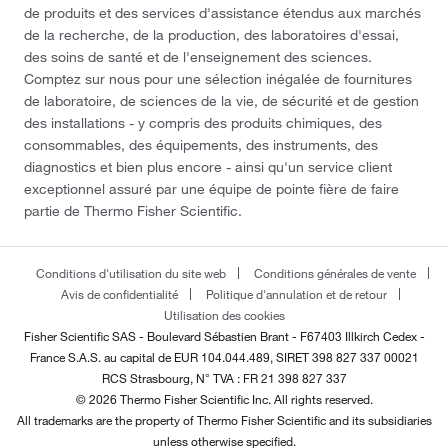
de produits et des services d'assistance étendus aux marchés
de la recherche, de la production, des laboratoires d'essai,
des soins de santé et de l'enseignement des sciences.
Comptez sur nous pour une sélection inégalée de fournitures
de laboratoire, de sciences de la vie, de sécurité et de gestion
des installations - y compris des produits chimiques, des
consommables, des équipements, des instruments, des
diagnostics et bien plus encore - ainsi qu'un service client
exceptionnel assuré par une équipe de pointe fière de faire
partie de Thermo Fisher Scientific.
Conditions d'utilisation du site web
Conditions générales de vente
Avis de confidentialité
Politique d'annulation et de retour
Utilisation des cookies
Fisher Scientific SAS - Boulevard Sébastien Brant - F67403 Illkirch Cedex -
France
S.A.S. au capital de EUR 104.044.489, SIRET 398 827 337 00021
RCS Strasbourg, N° TVA : FR 21 398 827 337
© 2026 Thermo Fisher Scientific Inc. All rights reserved.
All trademarks are the property of Thermo Fisher Scientific and its subsidiaries
unless otherwise specified.