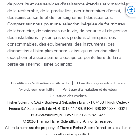
de produits et des services d'assistance étendus aux marchés
de la recherche, de la production, des laboratoires d'essai,
des soins de santé et de l'enseignement des sciences.
Comptez sur nous pour une sélection inégalée de fournitures
de laboratoire, de sciences de la vie, de sécurité et de gestion
des installations - y compris des produits chimiques, des
consommables, des équipements, des instruments, des
diagnostics et bien plus encore - ainsi qu'un service client
exceptionnel assuré par une équipe de pointe fière de faire
partie de Thermo Fisher Scientific.
Conditions d'utilisation du site web
Conditions générales de vente
Avis de confidentialité
Politique d'annulation et de retour
Utilisation des cookies
Fisher Scientific SAS - Boulevard Sébastien Brant - F67403 Illkirch Cedex -
France
S.A.S. au capital de EUR 104.044.489, SIRET 398 827 337 00021
RCS Strasbourg, N° TVA : FR 21 398 827 337
© 2026 Thermo Fisher Scientific Inc. All rights reserved.
All trademarks are the property of Thermo Fisher Scientific and its subsidiaries
unless otherwise specified.