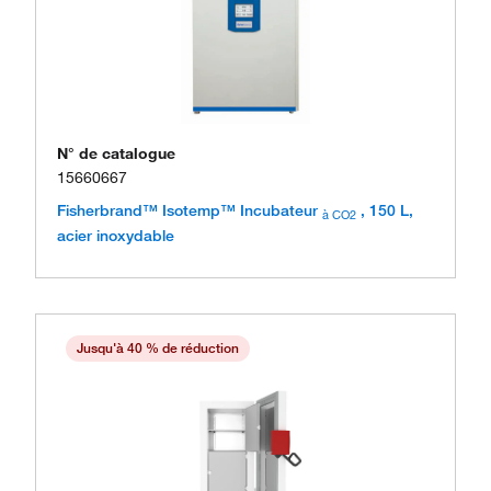
N° de catalogue
15660667
Fisherbrand™ Isotemp™ Incubateur
, 150 L,
à CO2
acier inoxydable
Jusqu'à 40 % de réduction