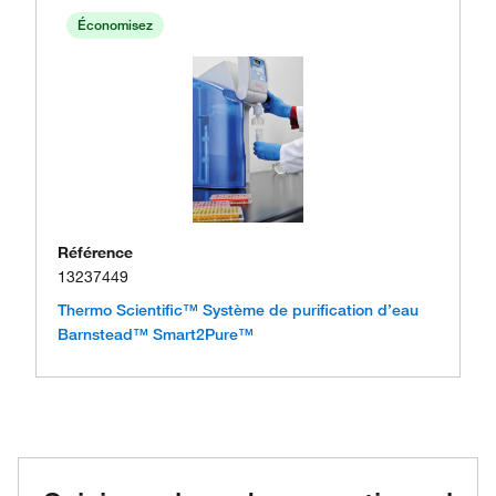
Économisez
Référence
13237449
Thermo Scientific™ Système de purification d’eau
Barnstead™ Smart2Pure™