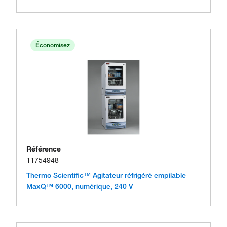
Économisez
Référence
11754948
Thermo Scientific™ Agitateur réfrigéré empilable
MaxQ™ 6000, numérique, 240 V