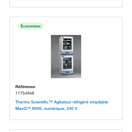
Économisez
Référence
11754948
Thermo Scientific™ Agitateur réfrigéré empilable
MaxQ™ 6000, numérique, 240 V