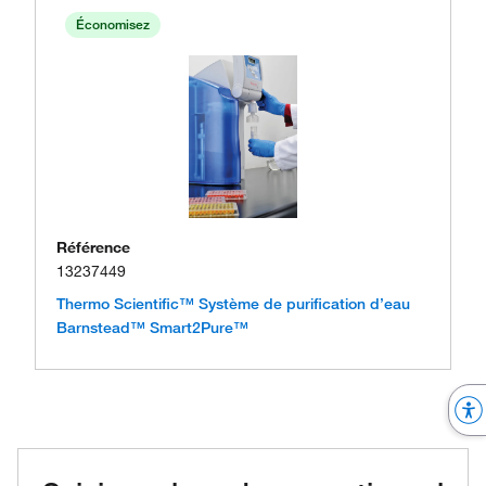
Économisez
Référence
13237449
Thermo Scientific™ Système de purification d’eau
Barnstead™ Smart2Pure™