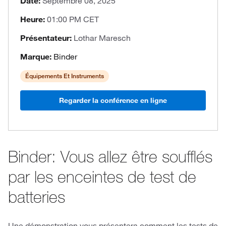
Date:
Septembre 08, 2025
Heure:
01:00 PM CET
Présentateur:
Lothar Maresch
Marque:
Binder
Équipements Et Instruments
Regarder la conférence en ligne
Binder: Vous allez être soufflés
par les enceintes de test de
batteries
Une démonstration vous présentera comment les tests de