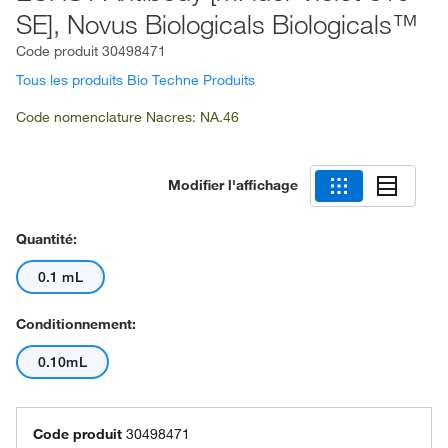
SE], Novus Biologicals Biologicals™
Code produit
30498471
Tous les produits Bio Techne Produits
Code nomenclature Nacres: NA.46
Modifier l'affichage
Quantité:
0.1 mL
Conditionnement:
0.10mL
Code produit
30498471