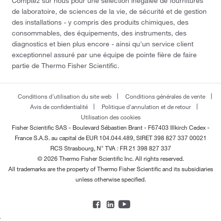
Comptez sur nous pour une sélection inégalée de fournitures
de laboratoire, de sciences de la vie, de sécurité et de gestion
des installations - y compris des produits chimiques, des
consommables, des équipements, des instruments, des
diagnostics et bien plus encore - ainsi qu'un service client
exceptionnel assuré par une équipe de pointe fière de faire
partie de Thermo Fisher Scientific.
Conditions d'utilisation du site web
Conditions générales de vente
Avis de confidentialité
Politique d'annulation et de retour
Utilisation des cookies
Fisher Scientific SAS - Boulevard Sébastien Brant - F67403 Illkirch Cedex -
France
S.A.S. au capital de EUR 104.044.489, SIRET 398 827 337 00021
RCS Strasbourg, N° TVA : FR 21 398 827 337
© 2026 Thermo Fisher Scientific Inc. All rights reserved.
All trademarks are the property of Thermo Fisher Scientific and its subsidiaries
unless otherwise specified.