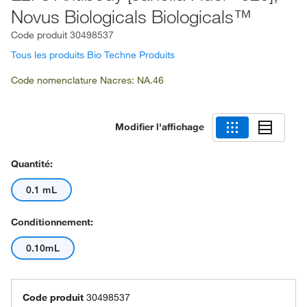
Novus Biologicals Biologicals™
Code produit
30498537
Tous les produits Bio Techne Produits
Code nomenclature Nacres: NA.46
Modifier l'affichage
Quantité:
0.1 mL
Conditionnement:
0.10mL
Code produit
30498537