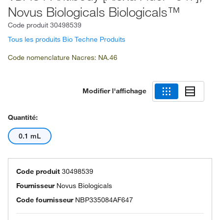
Novus Biologicals Biologicals™
Code produit
30498539
Tous les produits Bio Techne Produits
Code nomenclature Nacres: NA.46
Modifier l'affichage
Quantité:
0.1 mL
Code produit
30498539
Fournisseur
Novus Biologicals
Code fournisseur
NBP335084AF647