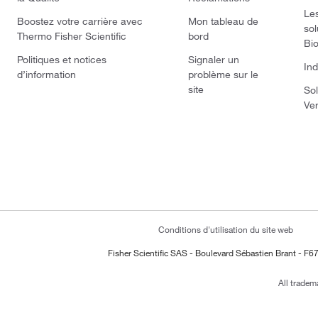
Le
Boostez votre carrière avec
Mon tableau de
sol
Thermo Fisher Scientific
bord
Bi
Politiques et notices
Signaler un
Ind
d’information
problème sur le
site
Sol
Ve
Conditions d'utilisation du site web
Fisher Scientific SAS - Boulevard Sébastien Brant - F67
All tradem