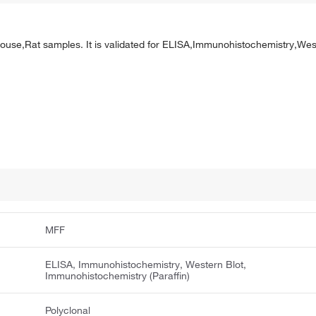
ouse,Rat samples. It is validated for ELISA,Immunohistochemistry,Wes
MFF
ELISA, Immunohistochemistry, Western Blot,
Immunohistochemistry (Paraffin)
Polyclonal