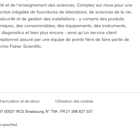
té et de l'enseignement des sciences. Comptez sur nous pour une
ection inégalée de fournitures de laboratoire, de sciences de la vie,
sécurité et de gestion des installations - y compris des produits
miques, des consommables, des équipements, des instruments,
 diagnostics et bien plus encore - ainsi qu'un service client
eptionnel assuré par une équipe de pointe fière de faire partie de
rmo Fisher Scientific.
d'annulation et de retour
Utilisation des cookies
337 00021 RCS Strasbourg, N° TVA : FR 21 398 827 337
 specified.