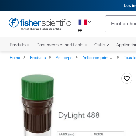
Les in
FR
Produits
Documents et certificats
Outils
Applicati
Home
Products
Anticorps
Anticorps primaires
Tous les ant