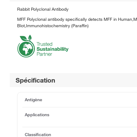
Rabbit Polyclonal Antibody
MFF Polyclonal antibody specifically detects MFF in Human,M
Blot,Immunohistochemistry (Paraffin)
Spécification
Antigène
Applications
Classification