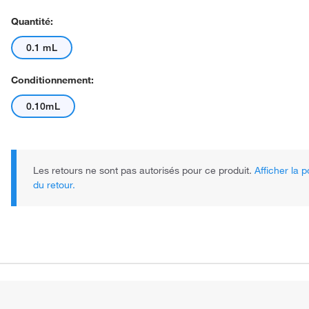
Quantité:
0.1 mL
Conditionnement:
0.10mL
Les retours ne sont pas autorisés pour ce produit.
Afficher la p
du retour.