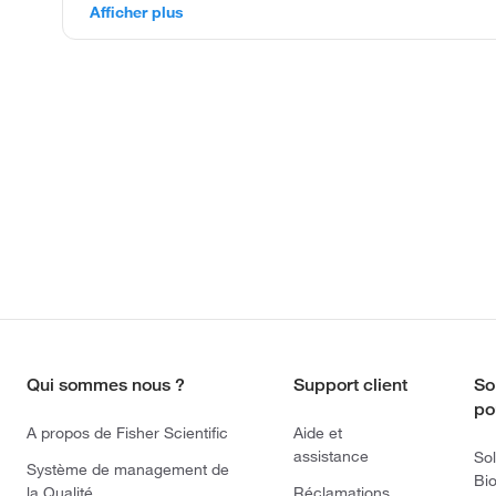
Afficher plus
Qui sommes nous ?
Support client
So
po
A propos de Fisher Scientific
Aide et
assistance
Sol
Système de management de
Bi
la Qualité
Réclamations