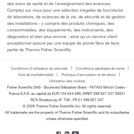
des soins de santé et de l'enseignement des sciences.
Comptez sur nous pour une sélection inégalée de fournitures
de laboratoire, de sciences de la vie, de sécurité et de gestion
des installations - y compris des produits chimiques, des
consommables, des équipements, des instruments, des
diagnostics et bien plus encore - ainsi qu'un service client
exceptionnel assuré par une équipe de pointe fière de faire
partie de Thermo Fisher Scientific.
Conditions d'utilisation du site web
Conditions générales de vente
Avis de confidentialité
Politique d'annulation et de retour
Utilisation des cookies
Fisher Scientific SAS - Boulevard Sébastien Brant - F67403 Illkirch Cedex -
France
S.A.S. au capital de EUR 104.044.489, SIRET 398 827 337 00021
RCS Strasbourg, N° TVA : FR 21 398 827 337
© 2026 Thermo Fisher Scientific Inc. All rights reserved.
All trademarks are the property of Thermo Fisher Scientific and its subsidiaries
unless otherwise specified.