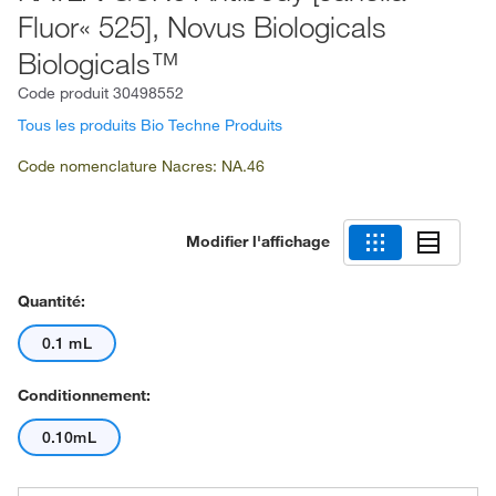
Fluor« 525], Novus Biologicals
Biologicals™
Code produit
30498552
Tous les produits Bio Techne Produits
Code nomenclature Nacres: NA.46
Modifier l'affichage
Quantité:
0.1 mL
Conditionnement:
0.10mL