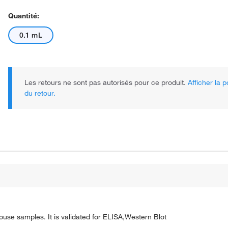
Quantité:
0.1 mL
Les retours ne sont pas autorisés pour ce produit.
Afficher la p
du retour.
use samples. It is validated for ELISA,Western Blot