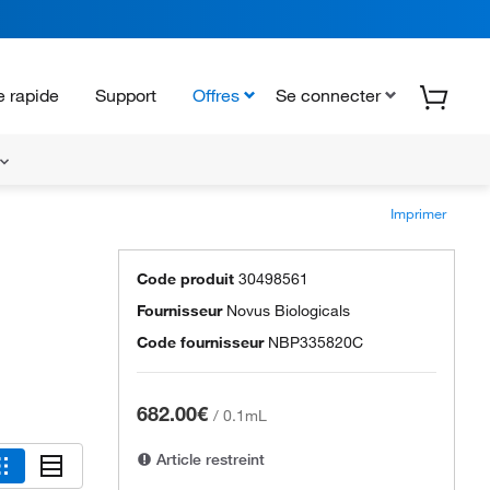
 rapide
Support
Offres
Se connecter
Imprimer
Code produit
30498561
Fournisseur
Novus Biologicals
Code fournisseur
NBP335820C
682.00€
/
0.1mL
Article restreint