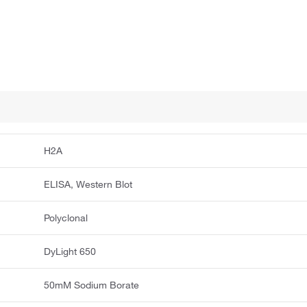
H2A
ELISA, Western Blot
Polyclonal
DyLight 650
50mM Sodium Borate