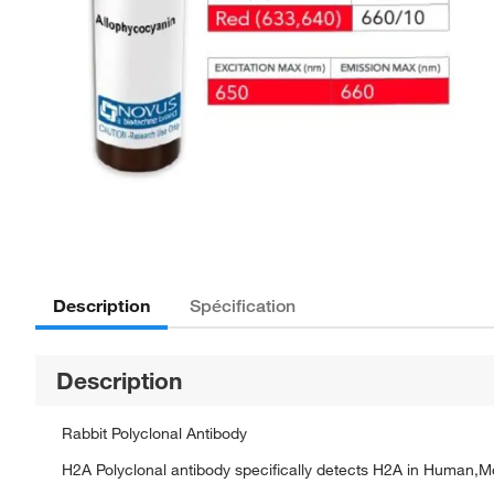
Description
Spécification
Description
Rabbit Polyclonal Antibody
H2A Polyclonal antibody specifically detects H2A in Human,Mo