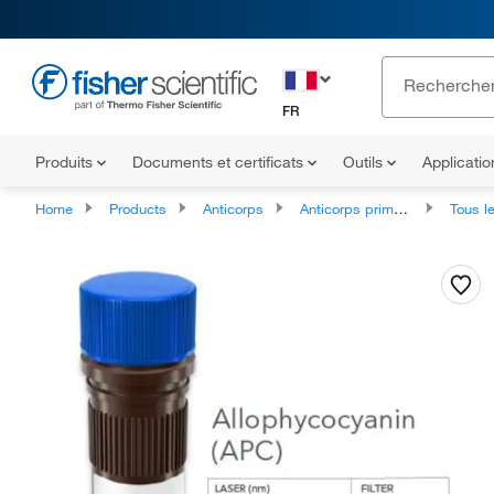
FR
Produits
Documents et certificats
Outils
Applicati
Home
Products
Anticorps
Anticorps primaires
Tous les ant