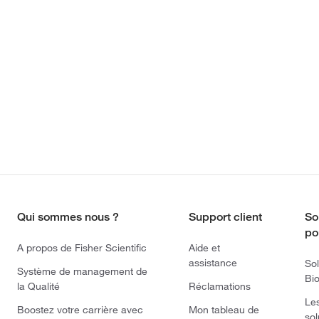
Qui sommes nous ?
Support client
So
po
A propos de Fisher Scientific
Aide et
assistance
Sol
Système de management de
Bi
la Qualité
Réclamations
Le
Boostez votre carrière avec
Mon tableau de
sol