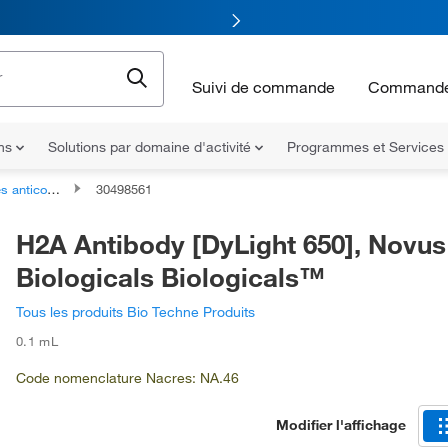
Suivi de commande
Commande
ons
Solutions par domaine d'activité
Programmes et Services
icorps primaires
30498561
H2A Antibody [DyLight 650], Novus
Biologicals Biologicals™
Tous les produits Bio Techne Produits
0.1 mL
Code nomenclature Nacres: NA.46
Modifier l'affichage