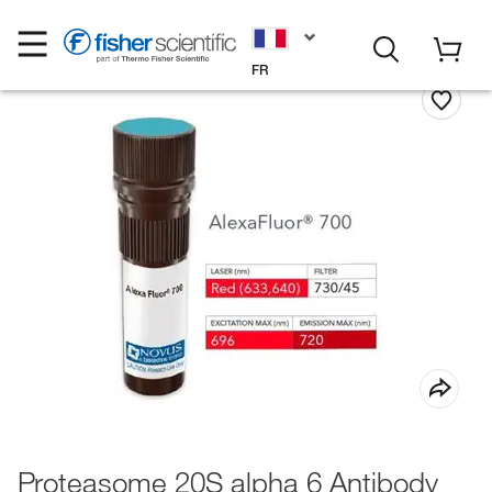
FR
Proteasome 20S alpha 6 Antibody