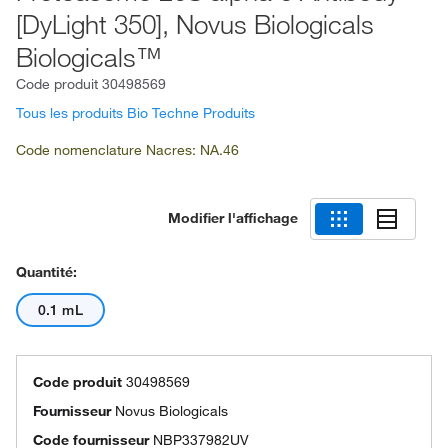
[DyLight 350], Novus Biologicals
Biologicals™
Code produit
30498569
Tous les produits Bio Techne Produits
Code nomenclature Nacres: NA.46
Modifier l'affichage
Quantité:
0.1 mL
Code produit
30498569
Fournisseur
Novus Biologicals
Code fournisseur
NBP337982UV