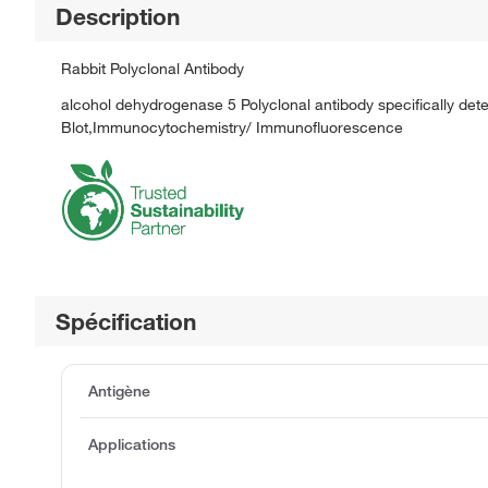
Description
Rabbit Polyclonal Antibody
alcohol dehydrogenase 5 Polyclonal antibody specifically de
Blot,Immunocytochemistry/ Immunofluorescence
Spécification
Antigène
Applications