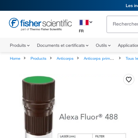
Les in
FR
Produits
Documents et certificats
Outils
Applicati
Home
Products
Anticorps
Anticorps primaires
Tous les ant