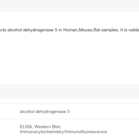
tects alcohol dehydrogenase 5 in Human,Mouse,Rat samples. It is valid
alcohol dehydrogenase 5
ELISA, Western Blot,
Immunocytochemistry/Immunofluorescence