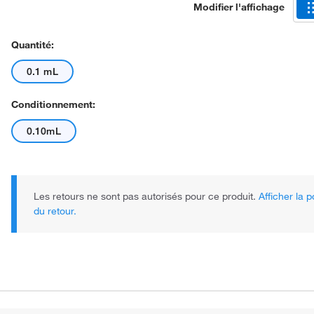
Modifier l'affichage
Quantité:
0.1 mL
Conditionnement:
0.10mL
Les retours ne sont pas autorisés pour ce produit.
Afficher la p
du retour.