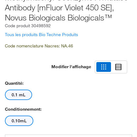
Antibody [mFluor Violet 450 SE],
Novus Biologicals Biologicals™
Code produit
30498592
Tous les produits Bio Techne Produits
Code nomenclature Nacres: NA.46
Modifier l'affichage
Quantité:
0.1 mL
Conditionnement:
0.10mL