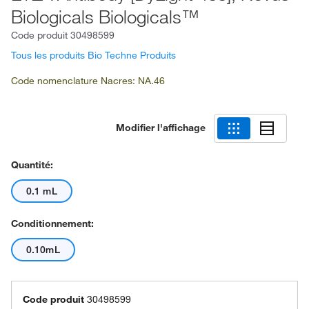
Biologicals Biologicals™
Code produit
30498599
Tous les produits Bio Techne Produits
Code nomenclature Nacres: NA.46
Modifier l'affichage
Quantité:
0.1 mL
Conditionnement:
0.10mL
Code produit
30498599