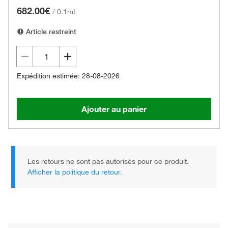
682.00€
/
0.1mL
Article restreint
Expédition estimée: 28-08-2026
Ajouter au panier
Les retours ne sont pas autorisés pour ce produit.
Afficher la politique du retour.