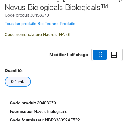
Novus Biologicals Biologicals™
Code produit
30498670
Tous les produits Bio Techne Produits
Code nomenclature Nacres: NA.46
Modifier l'affichage
Quantité:
0.1 mL
Code produit
30498670
Fournisseur
Novus Biologicals
Code fournisseur
NBP338092AF532