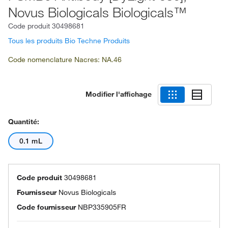
Novus Biologicals Biologicals™
Code produit
30498681
Tous les produits Bio Techne Produits
Code nomenclature Nacres: NA.46
Modifier l'affichage
Quantité:
0.1 mL
Code produit
30498681
Fournisseur
Novus Biologicals
Code fournisseur
NBP335905FR