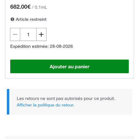
682.00€
/
0.1mL
Article restreint
Expédition estimée: 28-08-2026
Ajouter au panier
Les retours ne sont pas autorisés pour ce produit.
Afficher la politique du retour.