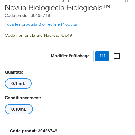
Novus Biologicals Biologicals™
Code produit
30498746
Tous les produits Bio Techne Produits
Code nomenclature Nacres: NA.46
Modifier l'affichage
Quantité:
0.1 mL
Conditionnement:
0.10mL
Code produit
30498746