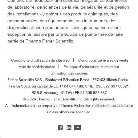
Comptez sur nous pour une sélection inégalée de fournitures
de laboratoire, de sciences de la vie, de sécurité et de gestion
des installations - y compris des produits chimiques, des
consommables, des équipements, des instruments, des
diagnostics et bien plus encore - ainsi qu'un service client
exceptionnel assuré par une équipe de pointe fière de faire
partie de Thermo Fisher Scientific.
Conditions d'utilisation du site web
Conditions générales de vente
Avis de confidentialité
Politique d'annulation et de retour
Utilisation des cookies
Fisher Scientific SAS - Boulevard Sébastien Brant - F67403 Illkirch Cedex -
France
S.A.S. au capital de EUR 104.044.489, SIRET 398 827 337 00021
RCS Strasbourg, N° TVA : FR 21 398 827 337
© 2026 Thermo Fisher Scientific Inc. All rights reserved.
All trademarks are the property of Thermo Fisher Scientific and its subsidiaries
unless otherwise specified.