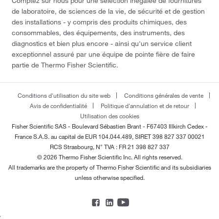
Comptez sur nous pour une sélection inégalée de fournitures
de laboratoire, de sciences de la vie, de sécurité et de gestion
des installations - y compris des produits chimiques, des
consommables, des équipements, des instruments, des
diagnostics et bien plus encore - ainsi qu'un service client
exceptionnel assuré par une équipe de pointe fière de faire
partie de Thermo Fisher Scientific.
Conditions d'utilisation du site web
Conditions générales de vente
Avis de confidentialité
Politique d'annulation et de retour
Utilisation des cookies
Fisher Scientific SAS - Boulevard Sébastien Brant - F67403 Illkirch Cedex -
France
S.A.S. au capital de EUR 104.044.489, SIRET 398 827 337 00021
RCS Strasbourg, N° TVA : FR 21 398 827 337
© 2026 Thermo Fisher Scientific Inc. All rights reserved.
All trademarks are the property of Thermo Fisher Scientific and its subsidiaries
unless otherwise specified.