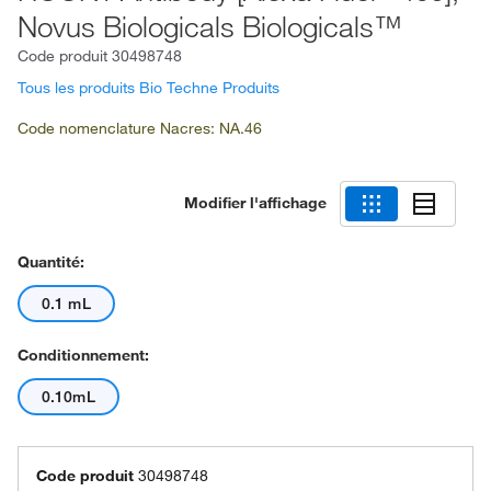
Novus Biologicals Biologicals™
Code produit
30498748
Tous les produits Bio Techne Produits
Code nomenclature Nacres: NA.46
Modifier l'affichage
Quantité:
0.1 mL
Conditionnement:
0.10mL
Code produit
30498748