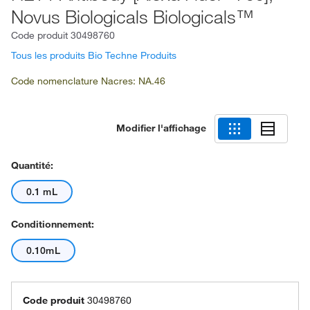
Novus Biologicals Biologicals™
Code produit
30498760
Tous les produits Bio Techne Produits
Code nomenclature Nacres: NA.46
Modifier l'affichage
Quantité:
0.1 mL
Conditionnement:
0.10mL
Code produit
30498760