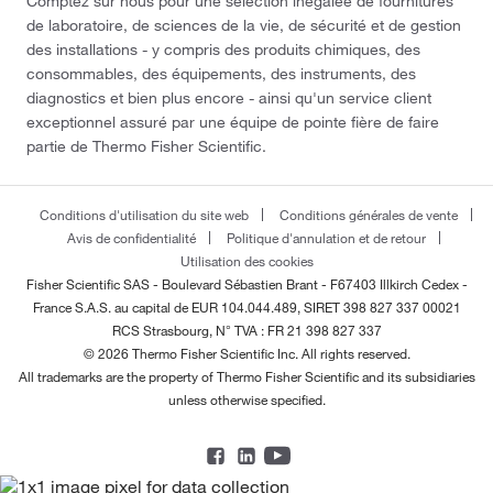
Comptez sur nous pour une sélection inégalée de fournitures
de laboratoire, de sciences de la vie, de sécurité et de gestion
des installations - y compris des produits chimiques, des
consommables, des équipements, des instruments, des
diagnostics et bien plus encore - ainsi qu'un service client
exceptionnel assuré par une équipe de pointe fière de faire
partie de Thermo Fisher Scientific.
Conditions d'utilisation du site web
Conditions générales de vente
Avis de confidentialité
Politique d'annulation et de retour
Utilisation des cookies
Fisher Scientific SAS - Boulevard Sébastien Brant - F67403 Illkirch Cedex -
France
S.A.S. au capital de EUR 104.044.489, SIRET 398 827 337 00021
RCS Strasbourg, N° TVA : FR 21 398 827 337
© 2026 Thermo Fisher Scientific Inc. All rights reserved.
All trademarks are the property of Thermo Fisher Scientific and its subsidiaries
unless otherwise specified.