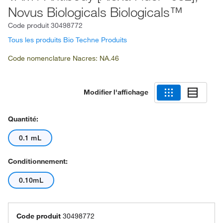
Novus Biologicals Biologicals™
Code produit
30498772
Tous les produits Bio Techne Produits
Code nomenclature Nacres: NA.46
Modifier l'affichage
Quantité:
0.1 mL
Conditionnement:
0.10mL
Code produit
30498772