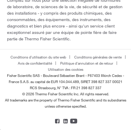
Comptez sur nous pour une sélection inégalée de fournitures
de laboratoire, de sciences de la vie, de sécurité et de gestion
des installations - y compris des produits chimiques, des
consommables, des équipements, des instruments, des
diagnostics et bien plus encore - ainsi qu'un service client
exceptionnel assuré par une équipe de pointe fière de faire
partie de Thermo Fisher Scientific.
Conditions d'utilisation du site web
Conditions générales de vente
Avis de confidentialité
Politique d'annulation et de retour
Utilisation des cookies
Fisher Scientific SAS - Boulevard Sébastien Brant - F67403 Illkirch Cedex -
France
S.A.S. au capital de EUR 104.044.489, SIRET 398 827 337 00021
RCS Strasbourg, N° TVA : FR 21 398 827 337
© 2026 Thermo Fisher Scientific Inc. All rights reserved.
All trademarks are the property of Thermo Fisher Scientific and its subsidiaries
unless otherwise specified.