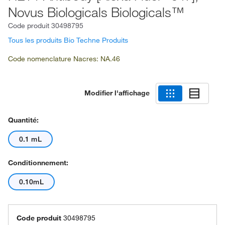
Novus Biologicals Biologicals™
Code produit
30498795
Tous les produits Bio Techne Produits
Code nomenclature Nacres: NA.46
Modifier l'affichage
Quantité:
0.1 mL
Conditionnement:
0.10mL
Code produit
30498795